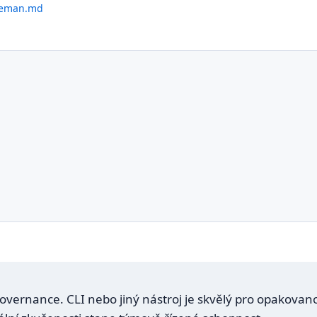
veman.md
a governance. CLI nebo jiný nástroj je skvělý pro opakova