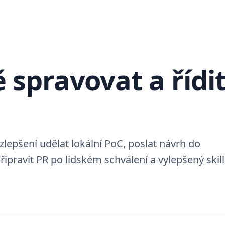
 spravovat a řídit
 zlepšení udělat lokální PoC, poslat návrh do
řipravit PR po lidském schválení a vylepšený skill