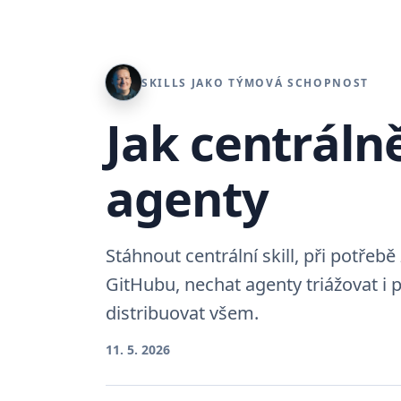
SKILLS JAKO TÝMOVÁ SCHOPNOST
Jak centrálně
agenty
Stáhnout centrální skill, při potřebě
GitHubu, nechat agenty triážovat i p
distribuovat všem.
11. 5. 2026