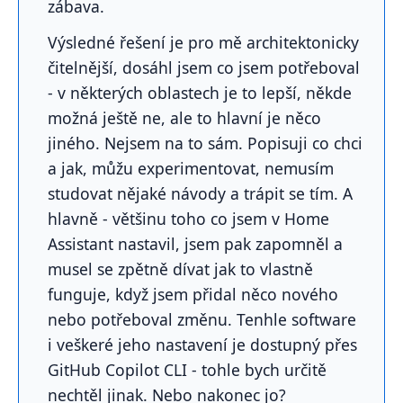
zábava.
Výsledné řešení je pro mě architektonicky
čitelnější, dosáhl jsem co jsem potřeboval
- v některých oblastech je to lepší, někde
možná ještě ne, ale to hlavní je něco
jiného. Nejsem na to sám. Popisuji co chci
a jak, můžu experimentovat, nemusím
studovat nějaké návody a trápit se tím. A
hlavně - většinu toho co jsem v Home
Assistant nastavil, jsem pak zapomněl a
musel se zpětně dívat jak to vlastně
funguje, když jsem přidal něco nového
nebo potřeboval změnu. Tenhle software
i veškeré jeho nastavení je dostupný přes
GitHub Copilot CLI - tohle bych určitě
nechtěl jinak. Nebo nakonec jo?