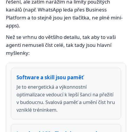
řešení, ale zatím narážím na limity použitých
kanálů (např. WhatsApp leda přes Business
Platform a to stejně jsou jen tlačítka, ne plné mini-
apps).
Než se vrhnu do většího detailu, tak aby to vaši
agenti nemuseli číst celé, tak tady jsou hlavní
myšlenky:
Software a skill jsou paměť
Je to energetická a výkonnostní
optimalizace vedoucí k lepší šanci na přežití
v budoucnu. Svalová paměť a umění číst hru
vzniklé tréninkem.