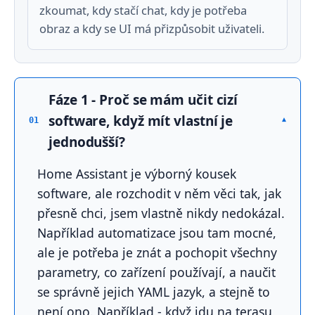
zkoumat, kdy stačí chat, kdy je potřeba
obraz a kdy se UI má přizpůsobit uživateli.
Fáze 1 - Proč se mám učit cizí
software, když mít vlastní je
▾
01
jednodušší?
Home Assistant je výborný kousek
software, ale rozchodit v něm věci tak, jak
přesně chci, jsem vlastně nikdy nedokázal.
Například automatizace jsou tam mocné,
ale je potřeba je znát a pochopit všechny
parametry, co zařízení používají, a naučit
se správně jejich YAML jazyk, a stejně to
není ono. Například - když jdu na terasu,