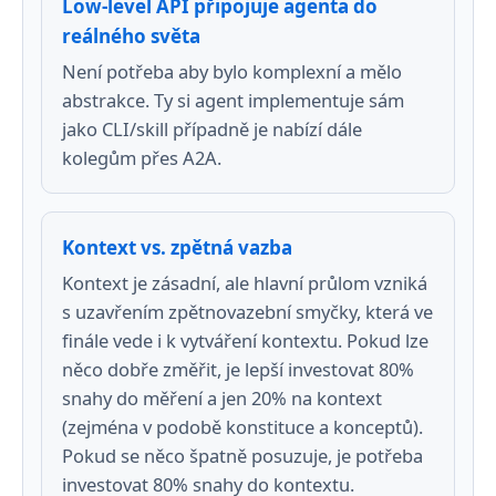
Low-level API připojuje agenta do
reálného světa
Není potřeba aby bylo komplexní a mělo
abstrakce. Ty si agent implementuje sám
jako CLI/skill případně je nabízí dále
kolegům přes A2A.
Kontext vs. zpětná vazba
Kontext je zásadní, ale hlavní průlom vzniká
s uzavřením zpětnovazební smyčky, která ve
finále vede i k vytváření kontextu. Pokud lze
něco dobře změřit, je lepší investovat 80%
snahy do měření a jen 20% na kontext
(zejména v podobě konstituce a konceptů).
Pokud se něco špatně posuzuje, je potřeba
investovat 80% snahy do kontextu.