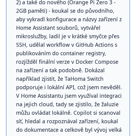
2) a také do nového (Orange Pi Zero 3 -
2GB paměti) - koukal se do původního,
aby vykradl konfigurace a názvy zařízení z
Home Assistant souborů, vytvářel
mikroslužby, ladil je v krátké smyčce přes
SSH, udělal workflow v GitHub Actions s
publikováním do container registry,
rozjížděl finální verze v Docker Compose
na zařízení a tak podobně. Dokázal
například zjistit, že TaHoma Switch
podporuje i lokální API, což jsem nevěděl.
V Home Assistantu jsem využíval integraci
na jejich cloud, tady se zjistilo, že žaluzie
můžu ovládat lokálně. Copilot si scanoval
síť, hledal a rozpoznával zařízení, koukal
do dokumentace a celkově byl vývoj velká