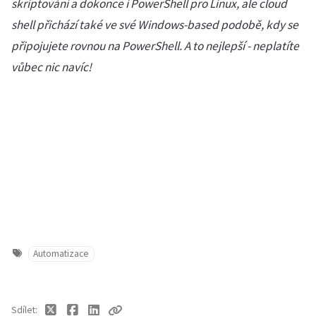
skriptování a dokonce i PowerShell pro Linux, ale cloud
shell přichází také ve své Windows-based podobě, kdy se
připojujete rovnou na PowerShell. A to nejlepší - neplatíte
vůbec nic navíc!
Automatizace
Sdílet