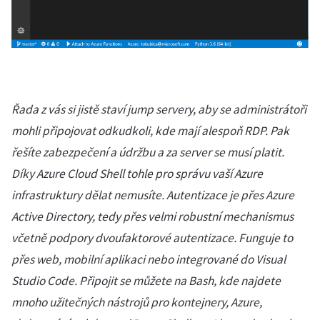
Řada z vás si jistě staví jump servery, aby se administrátoři
mohli připojovat odkudkoli, kde mají alespoň RDP. Pak
řešíte zabezpečení a údržbu a za server se musí platit.
Díky Azure Cloud Shell tohle pro správu vaší Azure
infrastruktury dělat nemusíte. Autentizace je přes Azure
Active Directory, tedy přes velmi robustní mechanismus
včetně podpory dvoufaktorové autentizace. Funguje to
přes web, mobilní aplikaci nebo integrované do Visual
Studio Code. Připojit se můžete na Bash, kde najdete
mnoho užitečných nástrojů pro kontejnery, Azure,