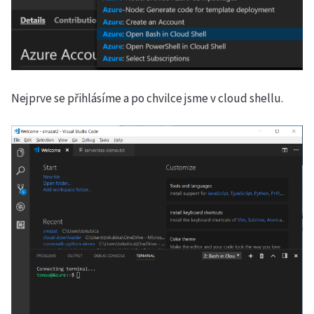
Nejprve se přihlásíme a po chvilce jsme v cloud shellu.