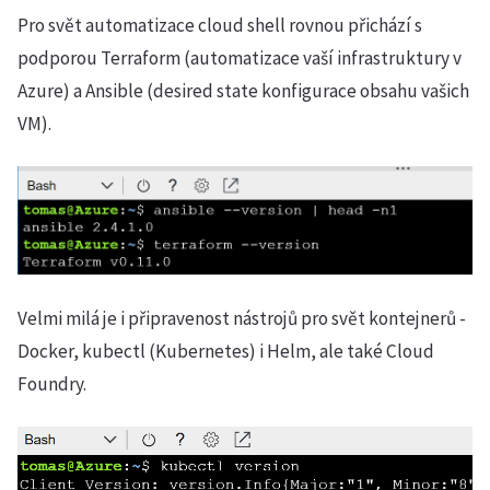
Pro svět automatizace cloud shell rovnou přichází s
podporou Terraform (automatizace vaší infrastruktury v
Azure) a Ansible (desired state konfigurace obsahu vašich
VM).
Velmi milá je i připravenost nástrojů pro svět kontejnerů -
Docker, kubectl (Kubernetes) i Helm, ale také Cloud
Foundry.