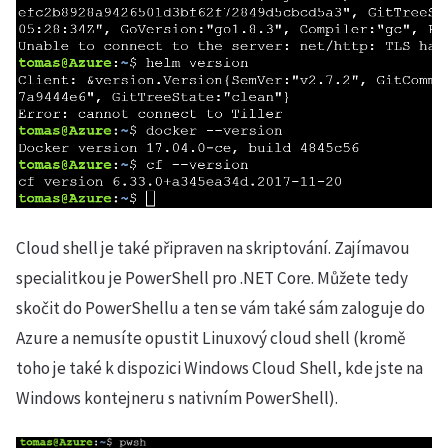
Cloud shell je také připraven na skriptování. Zajímavou
specialitkou je PowerShell pro .NET Core. Můžete tedy
skočit do PowerShellu a ten se vám také sám zaloguje do
Azure a nemusíte opustit Linuxový cloud shell (kromě
toho je také k dispozici Windows Cloud Shell, kde jste na
Windows kontejneru s nativním PowerShell).