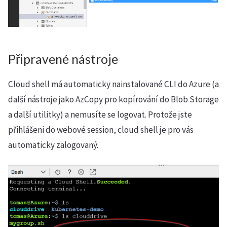
Připravené nástroje
Cloud shell má automaticky nainstalované CLI do Azure (a
další nástroje jako AzCopy pro kopírování do Blob Storage
a další utilitky) a nemusíte se logovat. Protože jste
přihlášeni do webové session, cloud shell je pro vás
automaticky zalogovaný.