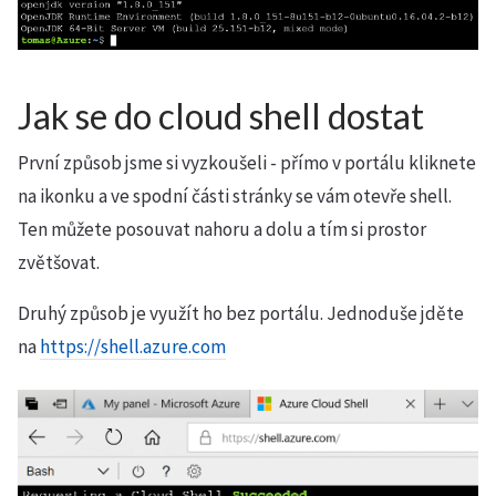
Jak se do cloud shell dostat
První způsob jsme si vyzkoušeli - přímo v portálu kliknete
na ikonku a ve spodní části stránky se vám otevře shell.
Ten můžete posouvat nahoru a dolu a tím si prostor
zvětšovat.
Druhý způsob je využít ho bez portálu. Jednoduše jděte
na
https://shell.azure.com