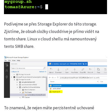
Podívejme se přes Storage Explorer do této storage.
Zjistíme, že obsah složky clouddrive je přímo vidět na
tomto share. Linux v cloud shellu má namountovaný
tento SMB share.
To znamená, že nejen máte perzistentně uchované