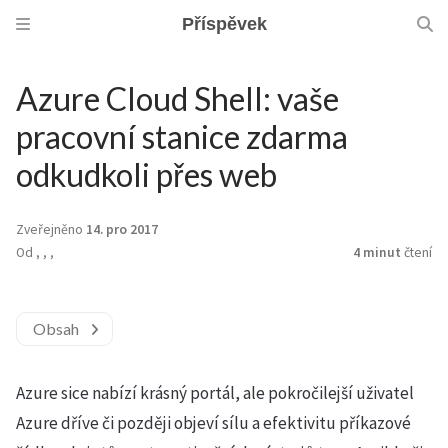
Příspěvek
Azure Cloud Shell: vaše
pracovní stanice zdarma
odkudkoli přes web
Zveřejněno
14. pro 2017
Od
,
,
,
4 minut
čtení
Obsah
Azure sice nabízí krásný portál, ale pokročilejší uživatel
Azure dříve či později objeví sílu a efektivitu příkazové