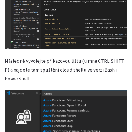
Následně vyvolejte příkazovou lištu (u mne CTRL SHIFT
P) a najdete tam spuštění cloud shellu ve verzi Bash i
PowerShell.