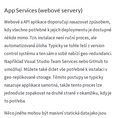
App Services (webové servery)
Webové a API aplikace doporučuji nasazovat způsobem,
kdy všechno potřebné k jejich deploymentu je dostupné
někde mimo. Tzn. instalace není ruční proces, ale
automatizovaná úloha. Typicky se tohle řeší z version
control systému a ten sám o sobě nabízí geo-redundanci.
Například Visual Studio Team Services nebo GitHub to
umožňují. Můžete také držet vše potřebné k instalaci v
geo-replikované storage. Těmito postupy se typicky
nasazuje applikace samotná, takže tento proces lze
jednoduše zopakovat na druhé straně v okamžiku, kdy je
to potřeba.
Něco jiného mohou být masivní statická data jako jsou