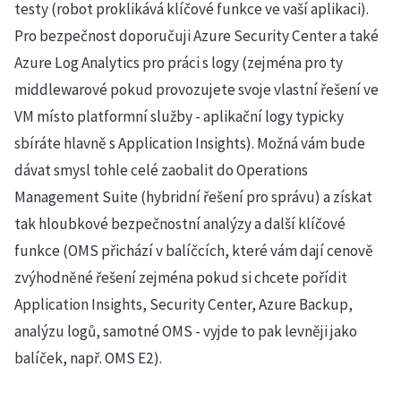
testy (robot proklikává klíčové funkce ve vaší aplikaci).
Pro bezpečnost doporučuji Azure Security Center a také
Azure Log Analytics pro práci s logy (zejména pro ty
middlewarové pokud provozujete svoje vlastní řešení ve
VM místo platformní služby - aplikační logy typicky
sbíráte hlavně s Application Insights). Možná vám bude
dávat smysl tohle celé zaobalit do Operations
Management Suite (hybridní řešení pro správu) a získat
tak hloubkové bezpečnostní analýzy a další klíčové
funkce (OMS přichází v balíčcích, které vám dají cenově
zvýhodněné řešení zejména pokud si chcete pořídit
Application Insights, Security Center, Azure Backup,
analýzu logů, samotné OMS - vyjde to pak levněji jako
balíček, např. OMS E2).