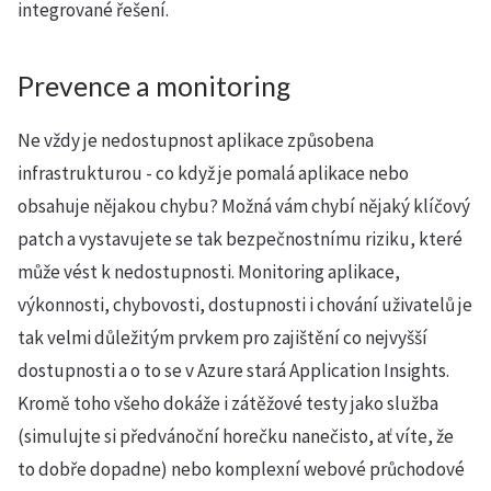
integrované řešení.
Prevence a monitoring
Ne vždy je nedostupnost aplikace způsobena
infrastrukturou - co když je pomalá aplikace nebo
obsahuje nějakou chybu? Možná vám chybí nějaký klíčový
patch a vystavujete se tak bezpečnostnímu riziku, které
může vést k nedostupnosti. Monitoring aplikace,
výkonnosti, chybovosti, dostupnosti i chování uživatelů je
tak velmi důležitým prvkem pro zajištění co nejvyšší
dostupnosti a o to se v Azure stará Application Insights.
Kromě toho všeho dokáže i zátěžové testy jako služba
(simulujte si předvánoční horečku nanečisto, ať víte, že
to dobře dopadne) nebo komplexní webové průchodové