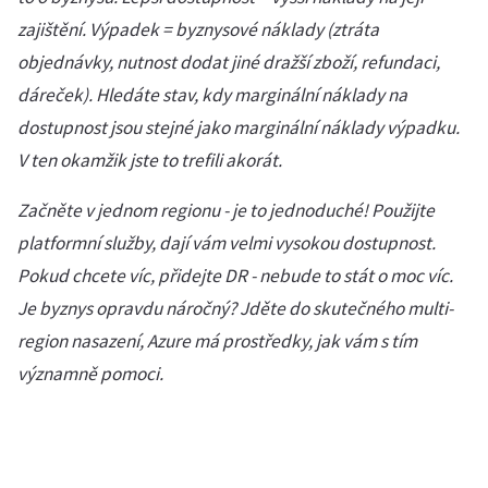
zajištění. Výpadek = byznysové náklady (ztráta
objednávky, nutnost dodat jiné dražší zboží, refundaci,
dáreček). Hledáte stav, kdy marginální náklady na
dostupnost jsou stejné jako marginální náklady výpadku.
V ten okamžik jste to trefili akorát.
Začněte v jednom regionu - je to jednoduché! Použijte
platformní služby, dají vám velmi vysokou dostupnost.
Pokud chcete víc, přidejte DR - nebude to stát o moc víc.
Je byznys opravdu náročný? Jděte do skutečného multi-
region nasazení, Azure má prostředky, jak vám s tím
významně pomoci.