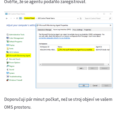
Ověřte, že se agentu podařilo zaregistrovat.
Doporučuji pár minut počkat, než se stroj objeví ve vašem
OMS prostoru.