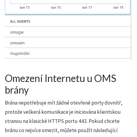
Omezení Internetu u OMS
brány
Brána nepotřebuje mít žádné otevřené porty dovnitř,
protože veškerá komunikace je iniciována klientskou
stranou na klasické HTTPS portu 443. Pokud chcete
bránu co nejvíce omezit, můžete použít následující