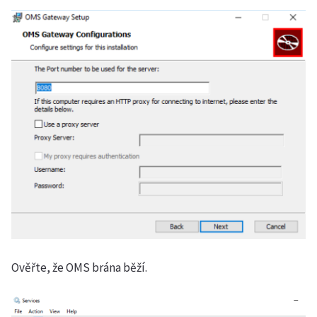
Ověřte, že OMS brána běží.