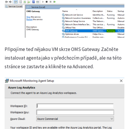
Připojíme teď nějakou VM skrze OMS Gateway. Začněte
instalovat agenta jako v předchozím případě, ale na této
stránce se zastavte a klikněte na Advanced.