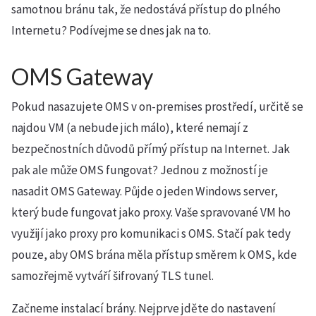
samotnou bránu tak, že nedostává přístup do plného
Internetu? Podívejme se dnes jak na to.
OMS Gateway
Pokud nasazujete OMS v on-premises prostředí, určitě se
najdou VM (a nebude jich málo), které nemají z
bezpečnostních důvodů přímý přístup na Internet. Jak
pak ale může OMS fungovat? Jednou z možností je
nasadit OMS Gateway. Půjde o jeden Windows server,
který bude fungovat jako proxy. Vaše spravované VM ho
využijí jako proxy pro komunikaci s OMS. Stačí pak tedy
pouze, aby OMS brána měla přístup směrem k OMS, kde
samozřejmě vytváří šifrovaný TLS tunel.
Začneme instalací brány. Nejprve jděte do nastavení