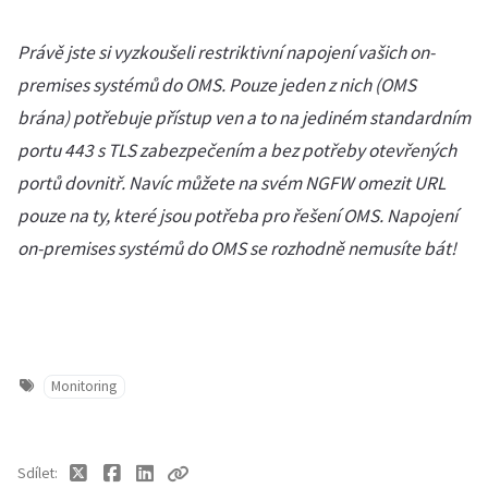
Právě jste si vyzkoušeli restriktivní napojení vašich on-
premises systémů do OMS. Pouze jeden z nich (OMS
brána) potřebuje přístup ven a to na jediném standardním
portu 443 s TLS zabezpečením a bez potřeby otevřených
portů dovnitř. Navíc můžete na svém NGFW omezit URL
pouze na ty, které jsou potřeba pro řešení OMS. Napojení
on-premises systémů do OMS se rozhodně nemusíte bát!
Monitoring
Sdílet