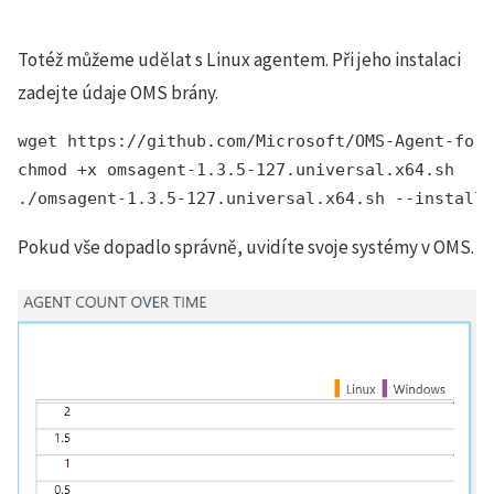
Totéž můžeme udělat s Linux agentem. Při jeho instalaci
zadejte údaje OMS brány.
wget https://github.com/Microsoft/OMS-Agent-for-
chmod +x omsagent-1.3.5-127.universal.x64.sh

Pokud vše dopadlo správně, uvidíte svoje systémy v OMS.