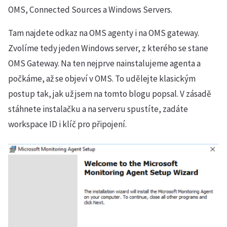
OMS, Connected Sources a Windows Servers.
Tam najdete odkaz na OMS agenty i na OMS gateway.
Zvolíme tedy jeden Windows server, z kterého se stane
OMS Gateway. Na ten nejprve nainstalujeme agenta a
počkáme, až se objeví v OMS. To udělejte klasickým
postup tak, jak už jsem na tomto blogu popsal. V zásadě
stáhnete instalačku a na serveru spustíte, zadáte
workspace ID i klíč pro připojení.