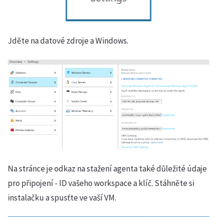
Jděte na datové zdroje a Windows.
Na stránce je odkaz na stažení agenta také důležité údaje
pro připojení - ID vašeho workspace a klíč. Stáhněte si
instalačku a spusťte ve vaší VM.