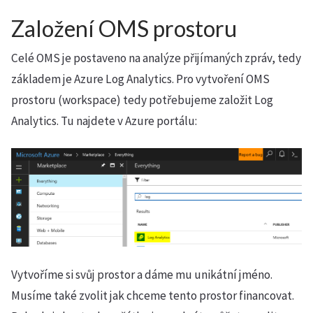
Založení OMS prostoru
Celé OMS je postaveno na analýze přijímaných zpráv, tedy
základem je Azure Log Analytics. Pro vytvoření OMS
prostoru (workspace) tedy potřebujeme založit Log
Analytics. Tu najdete v Azure portálu:
Vytvoříme si svůj prostor a dáme mu unikátní jméno.
Musíme také zvolit jak chceme tento prostor financovat.