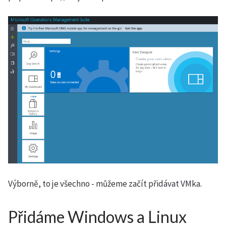
Výborně, to je všechno - můžeme začít přidávat VMka.
Přidáme Windows a Linux