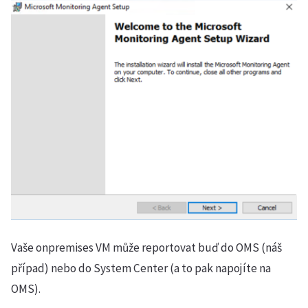
Vaše onpremises VM může reportovat buď do OMS (náš
případ) nebo do System Center (a to pak napojíte na
OMS).