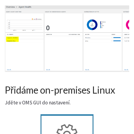
Přidáme on-premises Linux
Jděte v OMS GUI do nastavení.