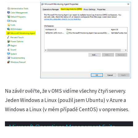
Na závěr ověřte, že v OMS vidíme všechny čtyři servery.
Jeden Windows a Linux (použil jsem Ubuntu) v Azure a
Windows a Linux (v mém případě CentOS) v onpremises.