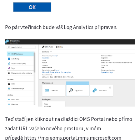
Po pár vteřinách bude váš Log Analytics připraven.
Teď stačí jen kliknout na dlaždici OMS Portal nebo přímo
zadat URL vašeho nového prostoru, v mém
případě https://mojeoms.portal.mms.microsoft.com