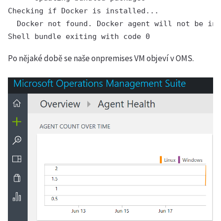
Checking if Docker is installed...

  Docker not found. Docker agent will not be ins
Po nějaké době se naše onpremises VM objeví v OMS.