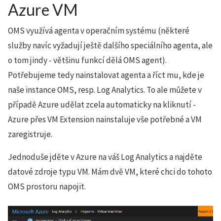
Azure VM
OMS využívá agenta v operačním systému (některé
služby navíc vyžadují ještě dalšího speciálního agenta, ale
o tom jindy - většinu funkcí dělá OMS agent).
Potřebujeme tedy nainstalovat agenta a říct mu, kde je
naše instance OMS, resp. Log Analytics. To ale můžete v
případě Azure udělat zcela automaticky na kliknutí -
Azure přes VM Extension nainstaluje vše potřebné a VM
zaregistruje.
Jednoduše jděte v Azure na váš Log Analytics a najděte
datové zdroje typu VM. Mám dvě VM, které chci do tohoto
OMS prostoru napojit.