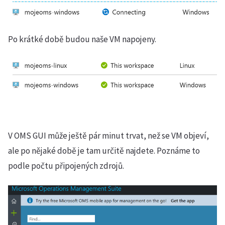
Po krátké době budou naše VM napojeny.
V OMS GUI může ještě pár minut trvat, než se VM objeví,
ale po nějaké době je tam určitě najdete. Poznáme to
podle počtu připojených zdrojů.