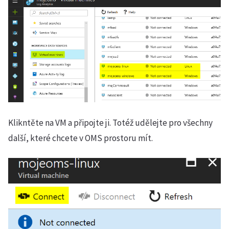
Klikntěte na VM a připojte ji. Totéž udělejte pro všechny
další, které chcete v OMS prostoru mít.