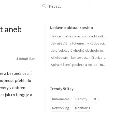
t aneb
Nedávno aktualizováno
Jak centrálně spravovat a řídit skills pro agenty a zejména jejich samostatné zlepšování
Jak ušetřit na tokenech v kódovacích agentech typu GitHub Copilot
Je předplatné vhodný obchodní model pro AI produkt? Zdražuje AI? Zdražují tokeny? Nebo se jen najíždí na férový model?
AI kódování - kontext vs. měření, software jako paměť, váš software se učit nebudu, OpenClaw a chytrá domácnost
3 minut
čtení
Spirální čtení, poslech a pokec - moje AI workflow pro nasání knihy do mozku
ure a bezpečnostní
chopnost přehledu
servery v dobrém
Trendy štítky
es jak to funguje a
Kubernetes
Security
AI
Networking
Monitoring