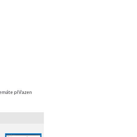
emáte přiřazen