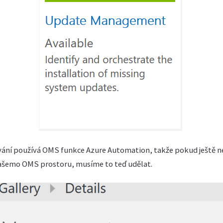
ání používá OMS funkce Azure Automation, takže pokud ještě n
ašemo OMS prostoru, musíme to teď udělat.