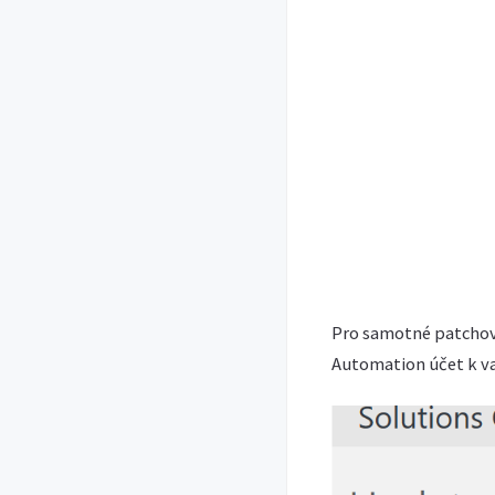
Pro samotné patchov
Automation účet k v