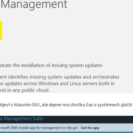
jeví v hlavním GUI, ale dejme mu chvilku čas o systémech zjistit