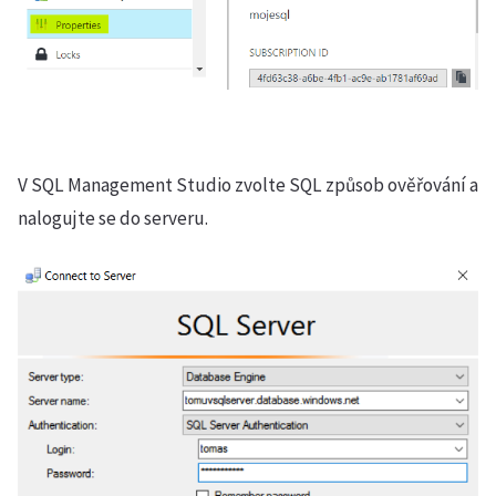
V SQL Management Studio zvolte SQL způsob ověřování a
nalogujte se do serveru.