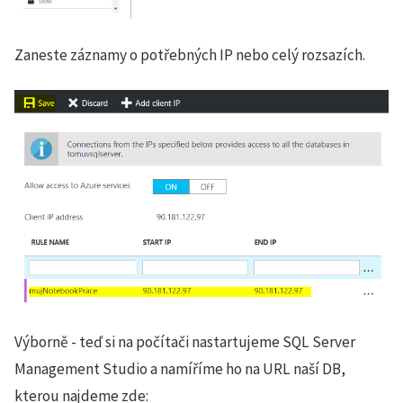
Zaneste záznamy o potřebných IP nebo celý rozsazích.
Výborně - teď si na počítači nastartujeme SQL Server
Management Studio a namíříme ho na URL naší DB,
kterou najdeme zde: