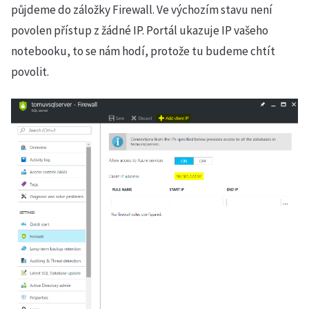
půjdeme do záložky Firewall. Ve výchozím stavu není
povolen přístup z žádné IP. Portál ukazuje IP vašeho
notebooku, to se nám hodí, protože tu budeme chtít
povolit.