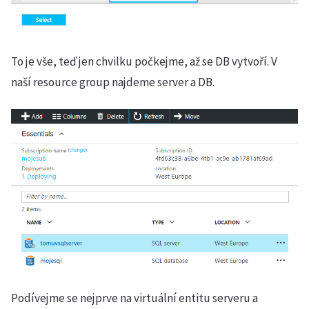
To je vše, teď jen chvilku počkejme, až se DB vytvoří. V
naší resource group najdeme server a DB.
Podívejme se nejprve na virtuální entitu serveru a