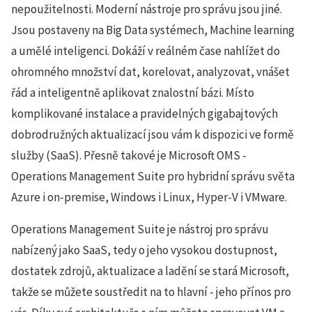
nepoužitelnosti. Moderní nástroje pro správu jsou jiné.
Jsou postaveny na Big Data systémech, Machine learning
a umělé inteligenci. Dokáží v reálném čase nahlížet do
ohromného množství dat, korelovat, analyzovat, vnášet
řád a inteligentně aplikovat znalostní bázi. Místo
komplikované instalace a pravidelných gigabajtových
dobrodružných aktualizací jsou vám k dispozici ve formě
služby (SaaS). Přesně takové je Microsoft OMS -
Operations Management Suite pro hybridní správu světa
Azure i on-premise, Windows i Linux, Hyper-V i VMware.
Operations Management Suite je nástroj pro správu
nabízený jako SaaS, tedy o jeho vysokou dostupnost,
dostatek zdrojů, aktualizace a ladění se stará Microsoft,
takže se můžete soustředit na to hlavní - jeho přínos pro