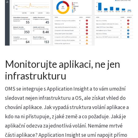
Monitorujte aplikaci, ne jen
infrastrukturu
OMS se integruje s Application Insight a to vám umožní
sledovat nejen infrastrukturu a OS, ale získat vhled do
chování aplikace. Jak vypadá struktura volání aplikace a
kdo na ni přistupuje, z jaké země a co požaduje. Jaká je
aplikační odezva za jednotlivá volání. Nemáme mrtvé
části aplikace? Application Insight se umí napojit přímo