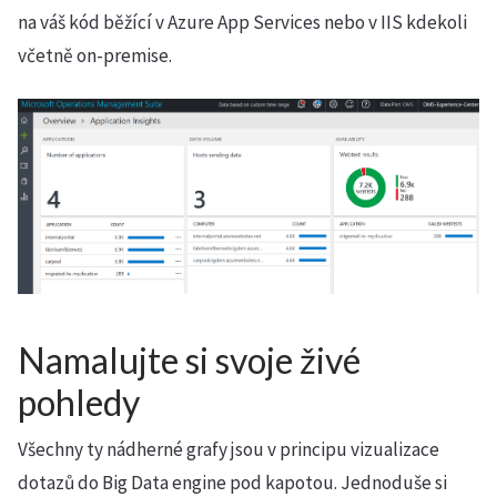
na váš kód běžící v Azure App Services nebo v IIS kdekoli
včetně on-premise.
Namalujte si svoje živé
pohledy
Všechny ty nádherné grafy jsou v principu vizualizace
dotazů do Big Data engine pod kapotou. Jednoduše si