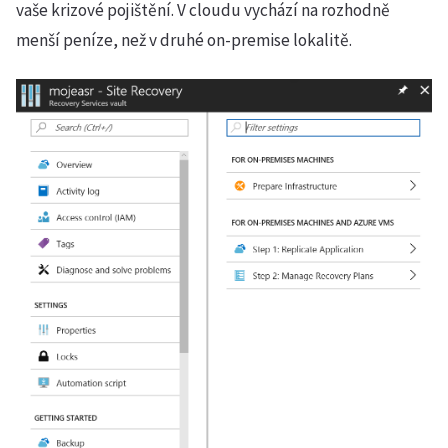
vaše krizové pojištění. V cloudu vychází na rozhodně
menší peníze, než v druhé on-premise lokalitě.