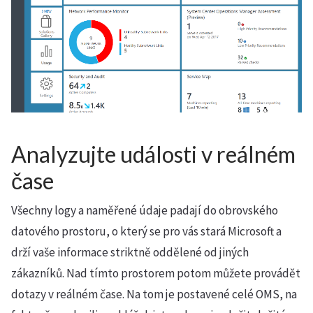
Analyzujte události v reálném
čase
Všechny logy a naměřené údaje padají do obrovského
datového prostoru, o který se pro vás stará Microsoft a
drží vaše informace striktně oddělené od jiných
zákazníků. Nad tímto prostorem potom můžete provádět
dotazy v reálném čase. Na tom je postavené celé OMS, na