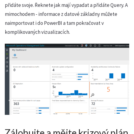
přidáte svoje. Řeknete jak mají vypadat a přidáte Query. A
mimochodem - informace z datové základny můžete
naimportovat i do PowerBI a tam pokračovat v
komplikovaných vizualizacích.
Zálohujte a mějte krizový plán