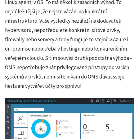
Linux agenti v OS. To má několik zásadních výhod. To
nejdůležitější je, že nejste vázáni na konkrétní
infrastrukturu. Vaše výsledky nezáleží na dodavateli
hypervisoru, nepotřebujete konkrétní síťové prvky,
firewally nebo servery a tedy funguje to stejně v Azure i
on-premise nebo třeba v hostingu nebo konkurenčním
veřejném cloudu. S tím souvisí druhá podstatná výhoda -
OMS nepotřebuje znát privilegované přístupy do vašich
systémů a prvků, nemusíte nikam do OMS dávat svoje
hesla ani vytvářet účty pro správu!