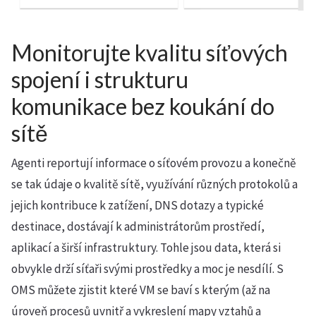
Monitorujte kvalitu síťových
spojení i strukturu
komunikace bez koukání do
sítě
Agenti reportují informace o síťovém provozu a konečně
se tak údaje o kvalitě sítě, využívání různých protokolů a
jejich kontribuce k zatížení, DNS dotazy a typické
destinace, dostávají k administrátorům prostředí,
aplikací a širší infrastruktury. Tohle jsou data, která si
obvykle drží síťaři svými prostředky a moc je nesdílí. S
OMS můžete zjistit které VM se baví s kterým (až na
úroveň procesů uvnitř a vykreslení mapy vztahů a