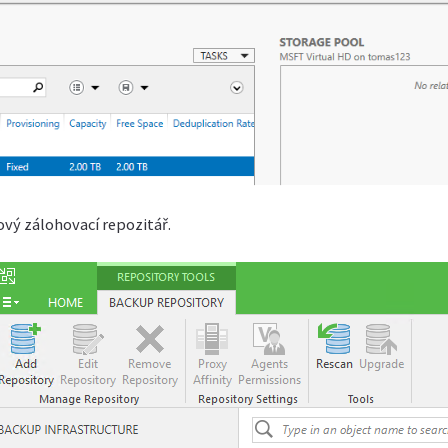
ový zálohovací repozitář.