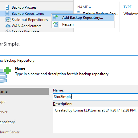
orSimple.