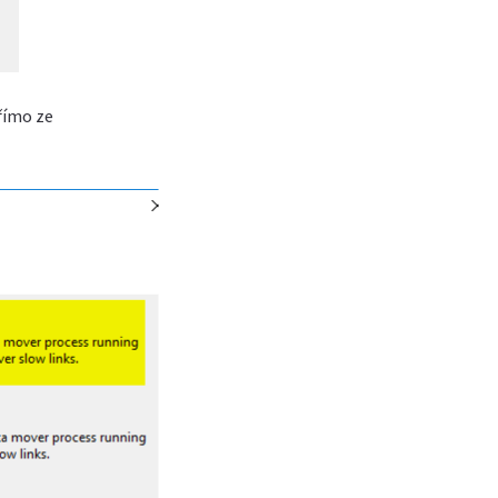
římo ze