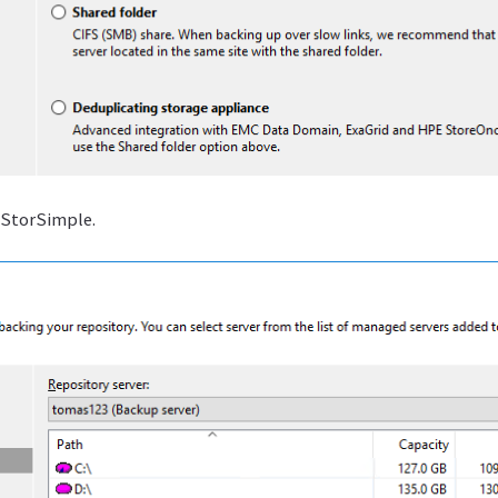
 StorSimple.