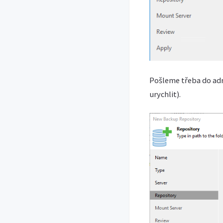
Pošleme třeba do adr
urychlit).