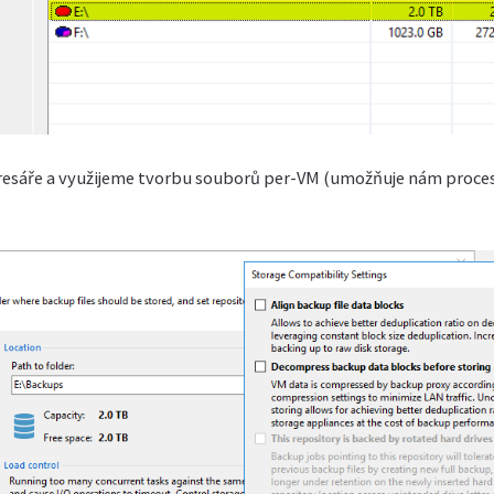
esáře a využijeme tvorbu souborů per-VM (umožňuje nám proces