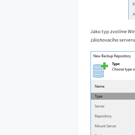
Jako typ zvolíme Win
zálohovacího serveru