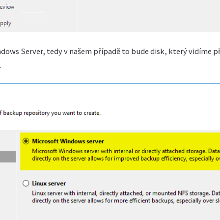
dows Server, tedy v našem případě to bude disk, který vidíme p
.