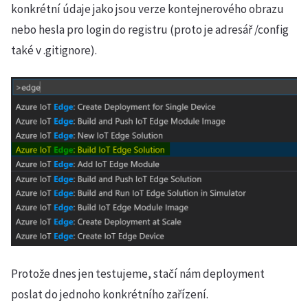
konkrétní údaje jako jsou verze kontejnerového obrazu
nebo hesla pro login do registru (proto je adresář /config
také v .gitignore).
Protože dnes jen testujeme, stačí nám deployment
poslat do jednoho konkrétního zařízení.