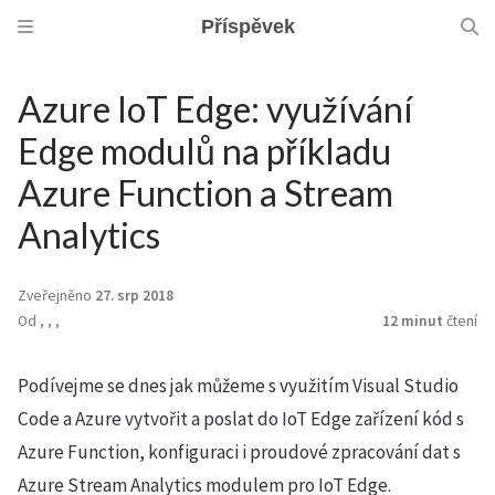
Příspěvek
Azure IoT Edge: využívání
Edge modulů na příkladu
Azure Function a Stream
Analytics
Zveřejněno
27. srp 2018
Od
,
,
,
12 minut
čtení
Podívejme se dnes jak můžeme s využitím Visual Studio
Code a Azure vytvořit a poslat do IoT Edge zařízení kód s
Azure Function, konfiguraci i proudové zpracování dat s
Azure Stream Analytics modulem pro IoT Edge.