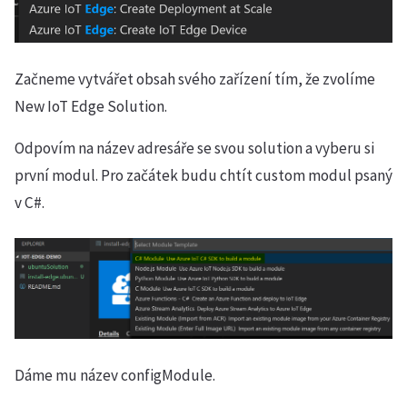
Začneme vytvářet obsah svého zařízení tím, že zvolíme
New IoT Edge Solution.
Odpovím na název adresáře se svou solution a vyberu si
první modul. Pro začátek budu chtít custom modul psaný
v C#.
Dáme mu název configModule.