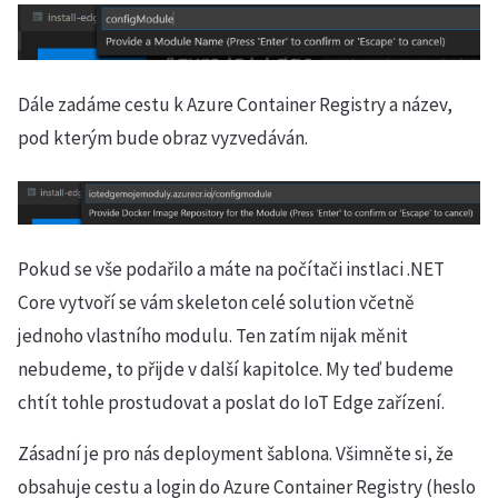
Dále zadáme cestu k Azure Container Registry a název,
pod kterým bude obraz vyzvedáván.
Pokud se vše podařilo a máte na počítači instlaci .NET
Core vytvoří se vám skeleton celé solution včetně
jednoho vlastního modulu. Ten zatím nijak měnit
nebudeme, to přijde v další kapitolce. My teď budeme
chtít tohle prostudovat a poslat do IoT Edge zařízení.
Zásadní je pro nás deployment šablona. Všimněte si, že
obsahuje cestu a login do Azure Container Registry (heslo