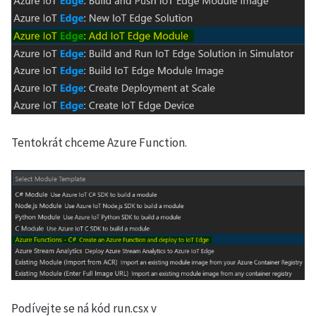
Tentokrát chceme Azure Function.
Podívejte se ná kód run.csx v