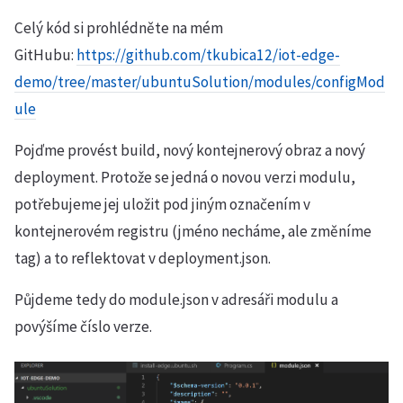
Celý kód si prohlédněte na mém
GitHubu:
https://github.com/tkubica12/iot-edge-
demo/tree/master/ubuntuSolution/modules/configMod
ule
Pojďme provést build, nový kontejnerový obraz a nový
deployment. Protože se jedná o novou verzi modulu,
potřebujeme jej uložit pod jiným označením v
kontejnerovém registru (jméno necháme, ale změníme
tag) a to reflektovat v deployment.json.
Půjdeme tedy do module.json v adresáři modulu a
povýšíme číslo verze.