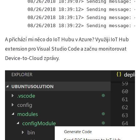
        08/26/2018 18:39:07> Sending message: 43
        08/26/2018 18:39:12> Sending message: 44
        08/26/2018 18:39:17> Sending message: 45
        08/26/2018 18:39:22> Sending message: 46
A přichází mi něco do IoT Hubu v Azure? Využiji IoT Hub
extension pro Visual Studio Code a začnu monitorovat
Device-to-Cloud zprávy.