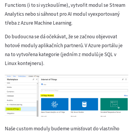
Functions (i to si vyzkoušíme), vytvořit modul se Stream
Analytics nebo si sáhnout pro AI modul vyexportovaný
třeba z Azure Machine Learning.
Do budoucna se dá očekávat, že se začnou objevovat
hotové moduly aplikačních partnerů. V Azure portálu je
na to vytvořena kategorie (jedním z modulů je SQL v
Linux kontejneru).
Naše custom moduly budeme umisťovat do vlastního