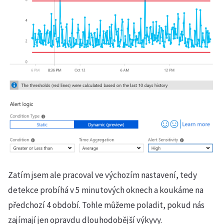
Zatím jsem ale pracoval ve výchozím nastavení, tedy
detekce probíhá v 5 minutových oknech a koukáme na
předchozí 4 období. Tohle můžeme poladit, pokud nás
zajímají jen opravdu dlouhodobější výkyvy.