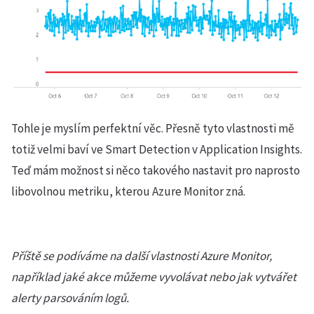
Tohle je myslím perfektní věc. Přesně tyto vlastnosti mě
totiž velmi baví ve Smart Detection v Application Insights.
Teď mám možnost si něco takového nastavit pro naprosto
libovolnou metriku, kterou Azure Monitor zná.
Příště se podíváme na další vlastnosti Azure Monitor,
například jaké akce můžeme vyvolávat nebo jak vytvářet
alerty parsováním logů.