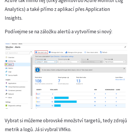
Azure tak mimo něj (díky agentovi do Azure Monitor Log
Analytics) a také přímo z aplikací přes Application
Insights.
Podívejme se na záložku alertů a vytvoříme si nový:
Vybrat si můžeme obrovské množství targetů, tedy zdrojů
metrik a logů. Já si vybral VMko.