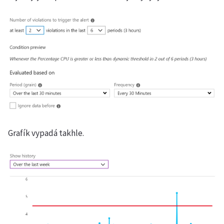
Grafík vypadá takhle.