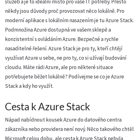
služeb a je to ideální místo pro vaše IT potřeby. Přesto
někdy jsou důvody proč provozovat něco lokálně. Pro
moderní aplikace s lokálním nasazením je tu Azure Stack.
Podmnožina Azure dostupná ve vašem sklepě a
konzistentní s ovládáním Azure. Bezpečné a rychle
nasaditelné řešení. Azure Stack je pro ty, kteří chtějí
využívat Azure u sebe, ne pro ty, co si užívají budování
cloudu. Máte rádi Azure, ale pro některé situace
potřebujete běžet lokálně? Podívejme se co je Azure
Stack a kdy ho využít.
Cesta k Azure Stack
Nápad nabídnout kousek Azure do datového centra
zákazníka nebo providera není nový. Něco takového chtěl
Microsoft celou dobu, ale cesta k Azure Stack nebyla