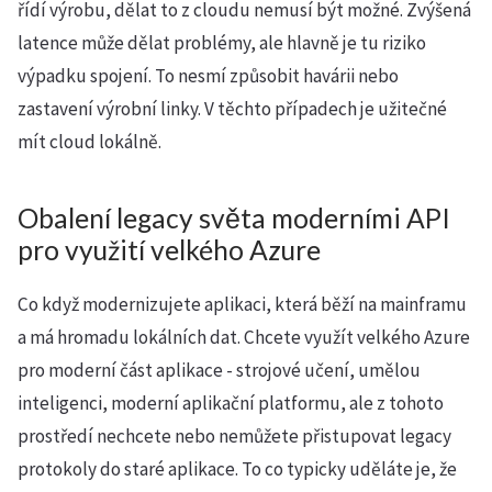
řídí výrobu, dělat to z cloudu nemusí být možné. Zvýšená
latence může dělat problémy, ale hlavně je tu riziko
výpadku spojení. To nesmí způsobit havárii nebo
zastavení výrobní linky. V těchto případech je užitečné
mít cloud lokálně.
Obalení legacy světa moderními API
pro využití velkého Azure
Co když modernizujete aplikaci, která běží na mainframu
a má hromadu lokálních dat. Chcete využít velkého Azure
pro moderní část aplikace - strojové učení, umělou
inteligenci, moderní aplikační platformu, ale z tohoto
prostředí nechcete nebo nemůžete přistupovat legacy
protokoly do staré aplikace. To co typicky uděláte je, že