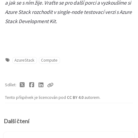
a jak se s ním žije. Vraťte se pro další porci a vyzkoušíme si
Azure Stack rozchodit v single-node testovací verzi s Azure
Stack Development Kit.
AzureStack
Compute
Sdílet
Tento příspěvek je licencován pod
CC BY 4.0
autorem.
Další čtení