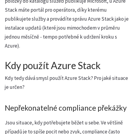
položky do katalogu služeb publikuje Microsoft, u Azure
Stack máte portál pro operátora, díky kterému
publikujete služby a provádíte správu Azure Stack jako je
instalace updatů (které jsou mimochodem v průměru
jednou měsíčně - tempo potřebné k udržení kroku s
Azure).
Kdy použít Azure Stack
Kdy tedy dává smysl použít Azure Stack? Pro jaké situace
je určen?
Nepřekonatelné compliance překážky
Jsou situace, kdy potřebujete běžet u sebe. Ve většině
případů je to spíše pocit nebo zvyk, compliance často