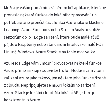
Možná je vaším primárním záměrem IoT aplikace, která by
přenesla některé funkce do lokálního zpracování. Co
potřebujete je přenést část funkcí Azure jako je Machine
Learning, Azure Functions nebo Stream Analytics blíže
senzorům do IoT Edge zařízení, které bude malé ať už
půjde o Raspberry nebo standardní Intelovské malé PC s
Linux či Windows. Azure Stack je na tohle moc velký.
Azure IoT Edge vám umožní provozovat některé funkce
Azure přímo na kraji v souvislosti s IoT. Nedává vám v tom
zařízení Azure jako takový, jen některé jeho funkce řízené
z cloudu. Nepřipojujete se na API lokálního zařízení.
Azure Stack je lokální cloud. Má lokální API, které je
konzistentní s Azure.