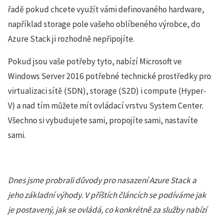
řadě pokud chcete využít vámi definovaného hardware,
například storage pole vašeho oblíbeného výrobce, do
Azure Stack ji rozhodně nepřipojíte.
Pokud jsou vaše potřeby tyto, nabízí Microsoft ve
Windows Server 2016 potřebné technické prostředky pro
virtualizaci sítě (SDN), storage (S2D) i compute (Hyper-
V) a nad tím můžete mít ovládací vrstvu System Center.
Všechno si vybudujete sami, propojíte sami, nastavíte
sami.
Dnes jsme probrali důvody pro nasazení Azure Stack a
jeho základní výhody. V příštích článcích se podíváme jak
je postavený, jak se ovládá, co konkrétně za služby nabízí