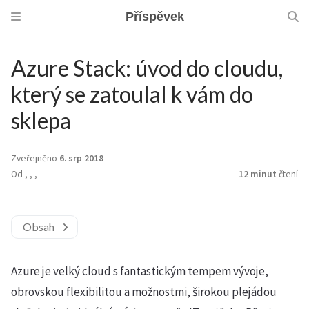
Příspěvek
Azure Stack: úvod do cloudu,
který se zatoulal k vám do
sklepa
Zveřejněno
6. srp 2018
Od
,
,
,
12 minut
čtení
Obsah
Azure je velký cloud s fantastickým tempem vývoje,
obrovskou flexibilitou a možnostmi, širokou plejádou