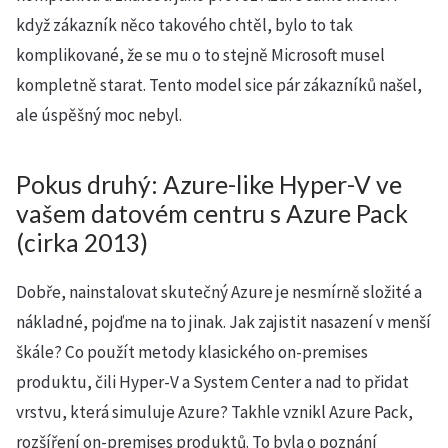
když zákazník něco takového chtěl, bylo to tak
komplikované, že se mu o to stejně Microsoft musel
kompletně starat. Tento model sice pár zákazníků našel,
ale úspěšný moc nebyl.
Pokus druhý: Azure-like Hyper-V ve
vašem datovém centru s Azure Pack
(cirka 2013)
Dobře, nainstalovat skutečný Azure je nesmírně složité a
nákladné, pojďme na to jinak. Jak zajistit nasazení v menší
škále? Co použít metody klasického on-premises
produktu, čili Hyper-V a System Center a nad to přidat
vrstvu, která simuluje Azure? Takhle vznikl Azure Pack,
rozšíření on-premises produktů. To byla o poznání