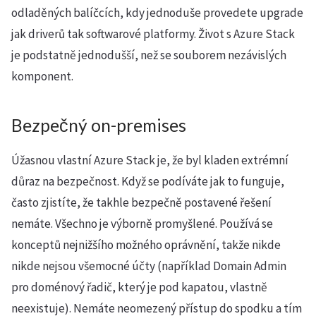
odladěných balíčcích, kdy jednoduše provedete upgrade
jak driverů tak softwarové platformy. Život s Azure Stack
je podstatně jednodušší, než se souborem nezávislých
komponent.
Bezpečný on-premises
Úžasnou vlastní Azure Stack je, že byl kladen extrémní
důraz na bezpečnost. Když se podíváte jak to funguje,
často zjistíte, že takhle bezpečně postavené řešení
nemáte. Všechno je výborně promyšlené. Používá se
konceptů nejnižšího možného oprávnění, takže nikde
nikde nejsou všemocné účty (například Domain Admin
pro doménový řadič, který je pod kapatou, vlastně
neexistuje). Nemáte neomezený přístup do spodku a tím