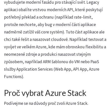
vybudujete moderní fasádu pro stávající svět. Legacy
aplikaci obalíte vrstvou moderních API, které poskytují
potřebný překlad a ochranu (například rate-limit,
protože nechcete, aby bug v moderní části aplikace
nadměrně zatížil váš core systém). Tuto část aplikace ale
chci také řešit a nasazovat cloudově. Například testovat a
vyvíjet ve velkém Azure, kde mám obrovskou flexibilitu a
neomezené zdroje a produkci nasazovat stejným
způsobem, například ARM šablonou do VM nebo PaaS
služby Application Services (Web App, API App, Azure
Functions).
Proč vybrat Azure Stack
Podívejme se na důvody proč zvoli Azure Stack.