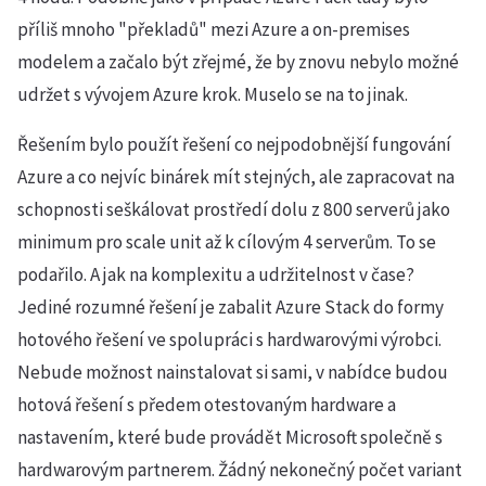
příliš mnoho "překladů" mezi Azure a on-premises
modelem a začalo být zřejmé, že by znovu nebylo možné
udržet s vývojem Azure krok. Muselo se na to jinak.
Řešením bylo použít řešení co nejpodobnější fungování
Azure a co nejvíc binárek mít stejných, ale zapracovat na
schopnosti seškálovat prostředí dolu z 800 serverů jako
minimum pro scale unit až k cílovým 4 serverům. To se
podařilo. A jak na komplexitu a udržitelnost v čase?
Jediné rozumné řešení je zabalit Azure Stack do formy
hotového řešení ve spolupráci s hardwarovými výrobci.
Nebude možnost nainstalovat si sami, v nabídce budou
hotová řešení s předem otestovaným hardware a
nastavením, které bude provádět Microsoft společně s
hardwarovým partnerem. Žádný nekonečný počet variant