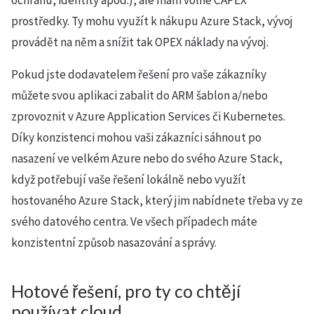
ochranu, identity apod.), ale mám volné CAPEX
prostředky. Ty mohu využít k nákupu Azure Stack, vývoj
provádět na něm a snížit tak OPEX náklady na vývoj.
Pokud jste dodavatelem řešení pro vaše zákazníky
můžete svou aplikaci zabalit do ARM šablon a/nebo
zprovoznit v Azure Application Services či Kubernetes.
Díky konzistenci mohou vaši zákazníci sáhnout po
nasazení ve velkém Azure nebo do svého Azure Stack,
když potřebují vaše řešení lokálně nebo využít
hostovaného Azure Stack, který jim nabídnete třeba vy ze
svého datového centra. Ve všech případech máte
konzistentní způsob nasazování a správy.
Hotové řešení, pro ty co chtějí
používat cloud