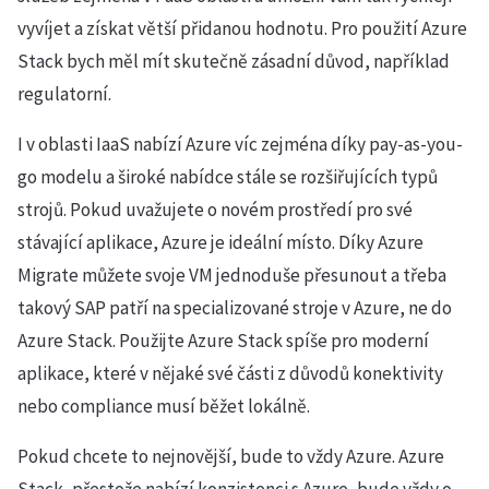
vyvíjet a získat větší přidanou hodnotu. Pro použití Azure
Stack bych měl mít skutečně zásadní důvod, například
regulatorní.
I v oblasti IaaS nabízí Azure víc zejména díky pay-as-you-
go modelu a široké nabídce stále se rozšiřujících typů
strojů. Pokud uvažujete o novém prostředí pro své
stávající aplikace, Azure je ideální místo. Díky Azure
Migrate můžete svoje VM jednoduše přesunout a třeba
takový SAP patří na specializované stroje v Azure, ne do
Azure Stack. Použijte Azure Stack spíše pro moderní
aplikace, které v nějaké své části z důvodů konektivity
nebo compliance musí běžet lokálně.
Pokud chcete to nejnovější, bude to vždy Azure. Azure