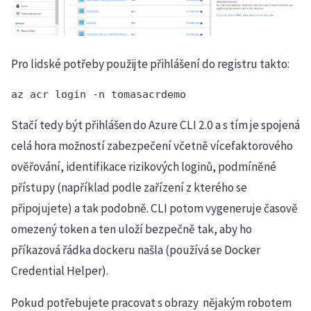
Pro lidské potřeby použijte přihlášení do registru takto:
Stačí tedy být přihlášen do Azure CLI 2.0 a s tím je spojená
celá hora možností zabezpečení včetně vícefaktorového
ověřování, identifikace rizikových loginů, podmíněné
přístupy (například podle zařízení z kterého se
připojujete) a tak podobně. CLI potom vygeneruje časově
omezený token a ten uloží bezpečně tak, aby ho
příkazová řádka dockeru našla (používá se Docker
Credential Helper).
Pokud potřebujete pracovat s obrazy nějakým robotem