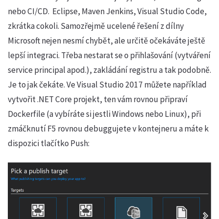
nebo CI/CD. Eclipse, Maven Jenkins, Visual Studio Code,
zkrátka cokoli. Samozřejmě ucelené řešení z dílny
Microsoft nejen nesmí chybět, ale určitě očekáváte ještě
lepší integraci. Třeba nestarat se o přihlašování (vytváření
service principal apod.), zakládání registru a tak podobně.
Je to jak čekáte. Ve Visual Studio 2017 můžete například
vytvořit .NET Core projekt, ten vám rovnou připraví
Dockerfile (a vybíráte si jestli Windows nebo Linux), při
zmáčknutí F5 rovnou debuggujete v kontejneru a máte k
dispozici tlačítko Push: