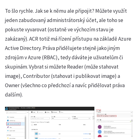
To šlo rychle. Jak se k němu ale připojit? Můžete využít
jeden zabudovaný administrátorský účet, ale toho se
pokuste vyvarovat (ostatně ve výchozím stavu je
zakázaný). ACR totiž má řízení přístupu na základě Azure
Active Directory. Práva přidělujete stejně jako jiným
zdrojům v Azure (RBAC), tedy dáváte je uživatelům či
skupinám. Vybrat si můžete Reader (může stahovat
image), Contributor (stahovat i publikovat image) a
Owner (všechno co předchozí a navíc přidělovat práva
dalším).