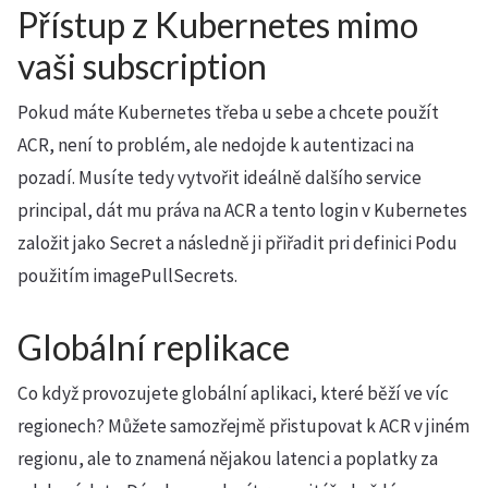
Přístup z Kubernetes mimo
vaši subscription
Pokud máte Kubernetes třeba u sebe a chcete použít
ACR, není to problém, ale nedojde k autentizaci na
pozadí. Musíte tedy vytvořit ideálně dalšího service
principal, dát mu práva na ACR a tento login v Kubernetes
založit jako Secret a následně ji přiřadit pri definici Podu
použitím imagePullSecrets.
Globální replikace
Co když provozujete globální aplikaci, které běží ve víc
regionech? Můžete samozřejmě přistupovat k ACR v jiném
regionu, ale to znamená nějakou latenci a poplatky za