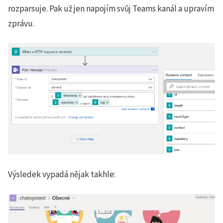
rozparsuje. Pak už jen napojím svůj Teams kanál a upravím
zprávu.
Výsledek vypadá nějak takhle: