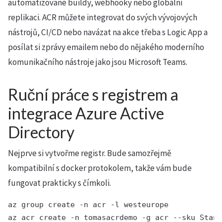
automatizované buildy, webhooky nebo globální
replikaci. ACR můžete integrovat do svých vývojových
nástrojů, CI/CD nebo navázat na akce třeba s Logic App a
posílat si zprávy emailem nebo do nějakého moderního
komunikačního nástroje jako jsou Microsoft Teams.
Ruční práce s registrem a
integrace Azure Active
Directory
Nejprve si vytvořme registr. Bude samozřejmě
kompatibilní s docker protokolem, takže vám bude
fungovat prakticky s čímkoli.
az group create -n acr -l westeurope
