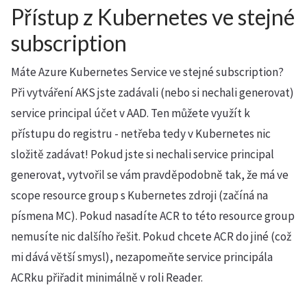
Přístup z Kubernetes ve stejné
subscription
Máte Azure Kubernetes Service ve stejné subscription?
Při vytváření AKS jste zadávali (nebo si nechali generovat)
service principal účet v AAD. Ten můžete využít k
přístupu do registru - netřeba tedy v Kubernetes nic
složitě zadávat! Pokud jste si nechali service principal
generovat, vytvořil se vám pravděpodobně tak, že má ve
scope resource group s Kubernetes zdroji (začíná na
písmena MC). Pokud nasadíte ACR to této resource group
nemusíte nic dalšího řešit. Pokud chcete ACR do jiné (což
mi dává větší smysl), nezapomeňte service principála
ACRku přiřadit minimálně v roli Reader.