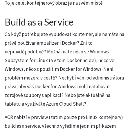
To je celé, kontejnerový obraz je na svém místě.
Build as a Service
Co když potřebujete vybudovat kontejner, ale nemáte na
právě používaném zařízení Docker? Zní to
nepravděpodobně? Možná máte něco ve Windows
Subsystem for Linux (a v tom Docker nejde), něco ve
Windows, něco s použitím Docker for Windows. Není
problém mezera v cestě? Nechybí vám od administrátora
práva, aby váš Docker for Windows mohl natahovat
zdrojové soubory s aplikací? Nebo jste aktuálně na
tabletu a využíváte Azure Cloud Shell?
ACR nabízí v preview (zatím pouze pro Linux kontejnery)
build as a service. Všechno vyřešíme jedním příkazem: