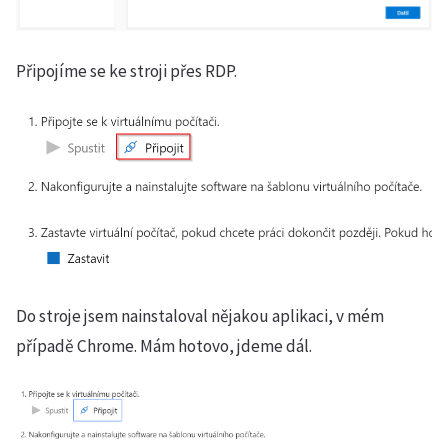
Připojíme se ke stroji přes RDP.
Do stroje jsem nainstaloval nějakou aplikaci, v mém
případě Chrome. Mám hotovo, jdeme dál.