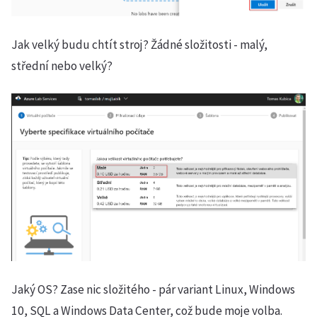
Jak velký budu chtít stroj? Žádné složitosti - malý,
střední nebo velký?
Jaký OS? Zase nic složitého - pár variant Linux, Windows
10, SQL a Windows Data Center, což bude moje volba.