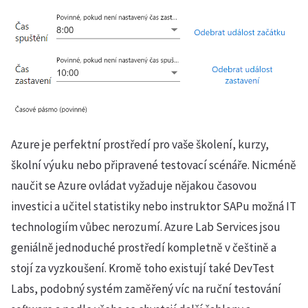
Azure je perfektní prostředí pro vaše školení, kurzy,
školní výuku nebo připravené testovací scénáře. Nicméně
naučit se Azure ovládat vyžaduje nějakou časovou
investici a učitel statistiky nebo instruktor SAPu možná IT
technologiím vůbec nerozumí. Azure Lab Services jsou
geniálně jednoduché prostředí kompletně v češtině a
stojí za vyzkoušení. Kromě toho existují také DevTest
Labs, podobný systém zaměřený víc na ruční testování