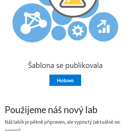
Použijeme náš nový lab
Náš labík je pěkně připraven, ale vypnutý (aktuálně nic
nestojí).