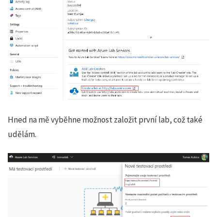
Hned na mě vyběhne možnost založit první lab, což také
udělám.