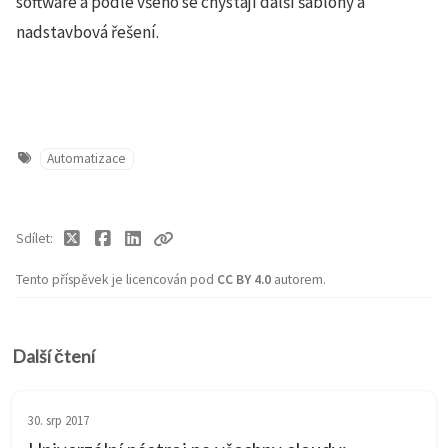
software a podle všeho se chystají další šablony a
nadstavbová řešení.
Automatizace
Sdílet
Tento příspěvek je licencován pod
CC BY 4.0
autorem.
Další čtení
30. srp 2017