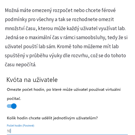
Možná máte omezený rozpočet nebo chcete férové
podmínky pro všechny a tak se rozhodnete omezit
množství času, kterou může každý uživatel využívat lab.
Jedná se o maximální čas v rámci samoobsluhy, tedy že si
uživatel pouští lab sám. Kromě toho můžeme mít lab
spuštěný v průběhu výuky dle rozvrhu, což se do tohoto
času nepočítá.