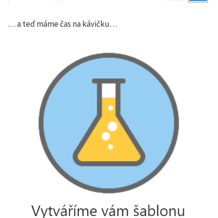
… a teď máme čas na kávičku…