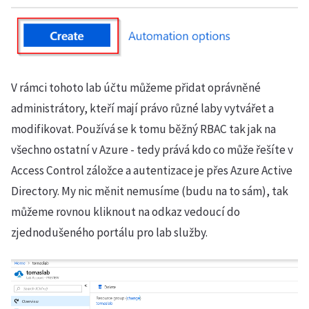
V rámci tohoto lab účtu můžeme přidat oprávněné
administrátory, kteří mají právo různé laby vytvářet a
modifikovat. Používá se k tomu běžný RBAC tak jak na
všechno ostatní v Azure - tedy prává kdo co může řešíte v
Access Control záložce a autentizace je přes Azure Active
Directory. My nic měnit nemusíme (budu na to sám), tak
můžeme rovnou kliknout na odkaz vedoucí do
zjednodušeného portálu pro lab služby.