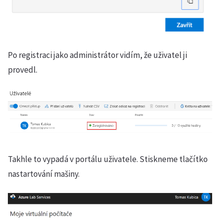
Po registraci jako administrátor vidím, že uživatel ji
provedl.
Takhle to vypadá v portálu uživatele. Stiskneme tlačítko
nastartování mašiny.