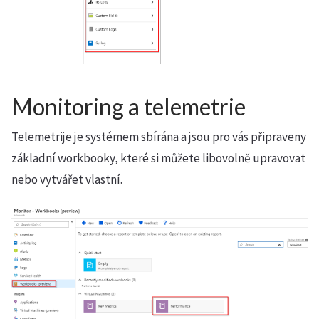
Monitoring a telemetrie
Telemetrije je systémem sbírána a jsou pro vás připraveny
základní workbooky, které si můžete libovolně upravovat
nebo vytvářet vlastní.