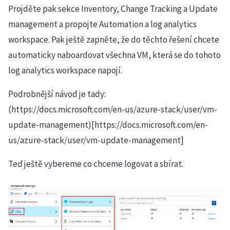
Projděte pak sekce Inventory, Change Tracking a Update
management a propojte Automation a log analytics
workspace. Pak ještě zapněte, že do těchto řešení chcete
automaticky naboardovat všechna VM, která se do tohoto
log analytics workspace napojí.
Podrobnější návod je tady:
(https://docs.microsoft.com/en-us/azure-stack/user/vm-
update-management)[https://docs.microsoft.com/en-
us/azure-stack/user/vm-update-management]
Teď ještě vybereme co chceme logovat a sbírat.