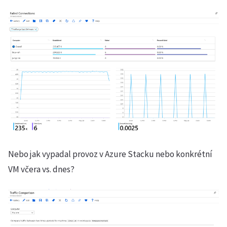
Nebo jak vypadal provoz v Azure Stacku nebo konkrétní
VM včera vs. dnes?