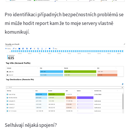
Pro identifikaci případných bezpečnostních problémů se
mi může hodit report kam že to moje servery vlastně
komunikují.
Selhávají nějaká spojení?