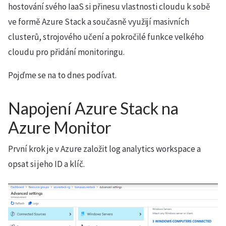
hostování svého IaaS si přinesu vlastnosti cloudu k sobě
ve formě Azure Stack a současně využijí masivních
clusterů, strojového učení a pokročilé funkce velkého
cloudu pro přidání monitoringu.
Pojďme se na to dnes podívat.
Napojení Azure Stack na
Azure Monitor
První krok je v Azure založit log analytics workspace a
opsat si jeho ID a klíč.