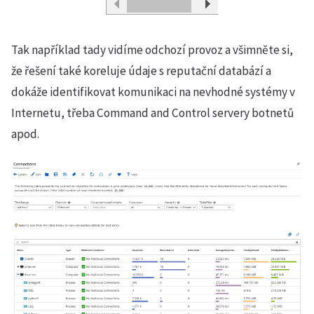
Tak například tady vidíme odchozí provoz a všimněte si,
že řešení také koreluje údaje s reputační databází a
dokáže identifikovat komunikaci na nevhodné systémy v
Internetu, třeba Command and Control servery botnetů
apod.