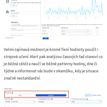
Velmi zajímavá možnost je kromě fixní hodnoty použít i
strojové učení. Alert pak analýzou časových řad stanoví co
je běžná zátěž a naučí se běžné patterny hodiny, dne či
týdne a informovat vás bude v okamžiku, kdy je situace
značně nestandardní.