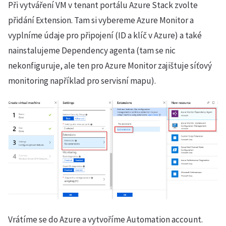
Při vytváření VM v tenant portálu Azure Stack zvolte
přidání Extension. Tam si vybereme Azure Monitor a
vyplníme údaje pro připojení (ID a klíč v Azure) a také
nainstalujeme Dependency agenta (tam se nic
nekonfiguruje, ale ten pro Azure Monitor zajištuje síťový
monitoring například pro servisní mapu).
Vrátíme se do Azure a vytvoříme Automation account.