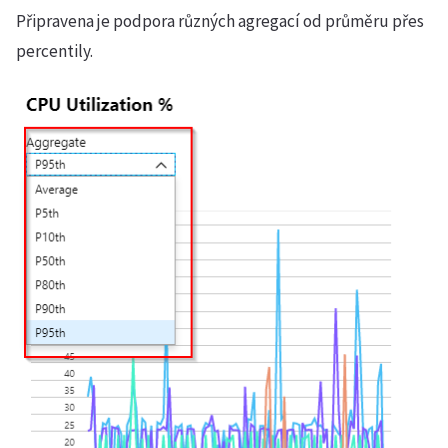
Připravena je podpora různých agregací od průměru přes
percentily.