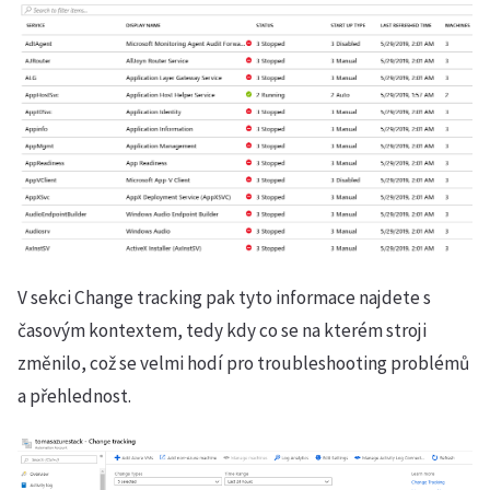
V sekci Change tracking pak tyto informace najdete s
časovým kontextem, tedy kdy co se na kterém stroji
změnilo, což se velmi hodí pro troubleshooting problémů
a přehlednost.