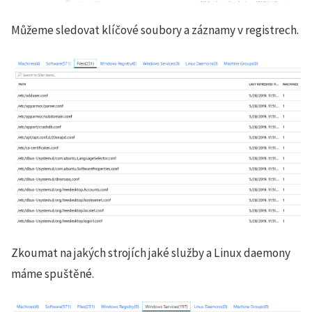
Můžeme sledovat klíčové soubory a záznamy v registrech.
Zkoumat na jakých strojích jaké služby a Linux daemony
máme spuštěné.