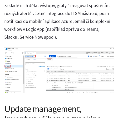
základě nich dělat výstupy, grafy či reagovat spuštěním
různých alertů včetně integrace do ITSM nástrojů, push
notifikací do mobilní aplikace Azure, email či komplexní
workflow v Logic App (například zprávu do Teams,
Slacku, Service Now apod.).
Update management,