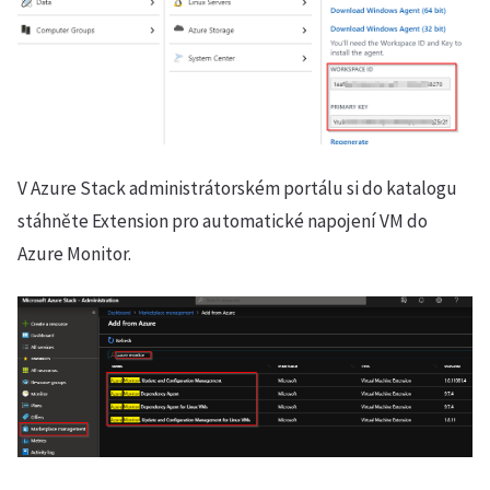
V Azure Stack administrátorském portálu si do katalogu
stáhněte Extension pro automatické napojení VM do
Azure Monitor.