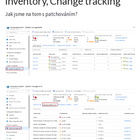
Inventory, Change tracking
Jak jsme na tom s patchováním?