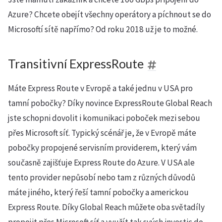
Azure? Chcete obejít všechny operátory a píchnout se do
Microsoftí sítě napřímo? Od roku 2018 už je to možné.
Transitivní ExpressRoute
Máte Express Route v Evropě a také jednu v USA pro
tamní pobočky? Díky novince ExpressRoute Global Reach
jste schopni dovolit i komunikaci poboček mezi sebou
přes Microsoft síť. Typický scénář je, že v Evropě máte
pobočky propojené servisním providerem, který vám
současně zajišťuje Express Route do Azure. V USA ale
tento provider nepůsobí nebo tam z různých důvodů
máte jiného, který řeší tamní pobočky a americkou
Express Route. Díky Global Reach můžete oba světadíly