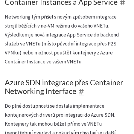
Container Instances a App Service
Networking tým přišel s novým způsobem integrace
strojů běžících v ne-VM režimu do vašeho VNETu.
Výsledkem je nová integrace App Service do backend
služeb ve VNETu (místo původní integrace přes P2S
VPNku) nebo možnost pouštět kontejnery z Azure
Container Instance ve vašem VNETu.
Azure SDN integrace přes Centainer
Networking Interface
Do plné dostupnosti se dostala implementace
kontejnerových driverů pro integraci do Azure SDN.
Kontejnery tak mohou běžet přímo ve VNETu
(nepotřebují overlay) a pokud vím chystají se i další