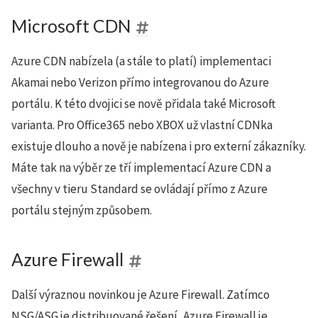
Microsoft CDN
Azure CDN nabízela (a stále to platí) implementaci
Akamai nebo Verizon přímo integrovanou do Azure
portálu. K této dvojici se nově přidala také Microsoft
varianta. Pro Office365 nebo XBOX už vlastní CDNka
existuje dlouho a nově je nabízena i pro externí zákazníky.
Máte tak na výběr ze tří implementací Azure CDN a
všechny v tieru Standard se ovládají přímo z Azure
portálu stejným způsobem.
Azure Firewall
Další výraznou novinkou je Azure Firewall. Zatímco
NSG/ASG je distribuované řešení, Azure Firewall je