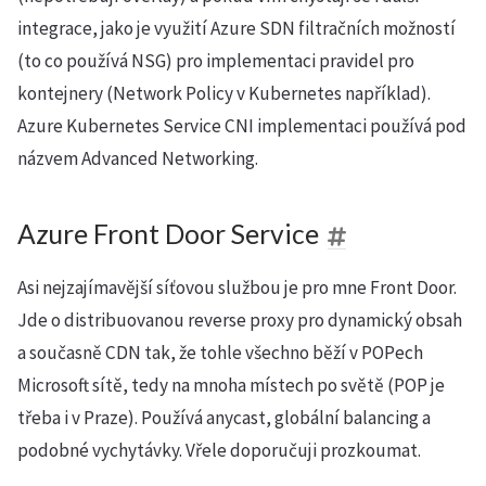
integrace, jako je využití Azure SDN filtračních možností
(to co používá NSG) pro implementaci pravidel pro
kontejnery (Network Policy v Kubernetes například).
Azure Kubernetes Service CNI implementaci používá pod
názvem Advanced Networking.
Azure Front Door Service
Asi nejzajímavější síťovou službou je pro mne Front Door.
Jde o distribuovanou reverse proxy pro dynamický obsah
a současně CDN tak, že tohle všechno běží v POPech
Microsoft sítě, tedy na mnoha místech po světě (POP je
třeba i v Praze). Používá anycast, globální balancing a
podobné vychytávky. Vřele doporučuji prozkoumat.