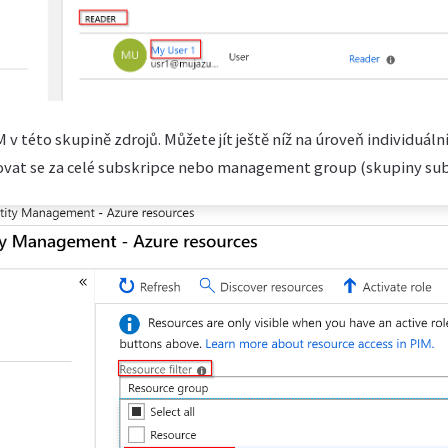
v této skupině zdrojů. Můžete jít ještě níž na úroveň individuáln
vat se za celé subskripce nebo management group (skupiny subs