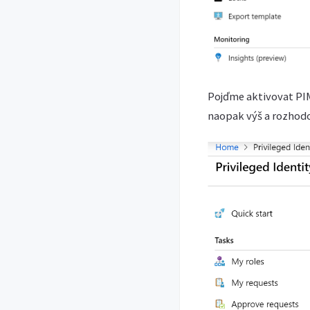
Pojďme aktivovat PIM 
naopak výš a rozhodo