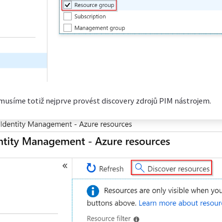
musíme totiž nejprve provést discovery zdrojů PIM nástrojem.