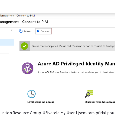
uction Resource Group. Uživatele My User 1 jsem tam přidal pouz