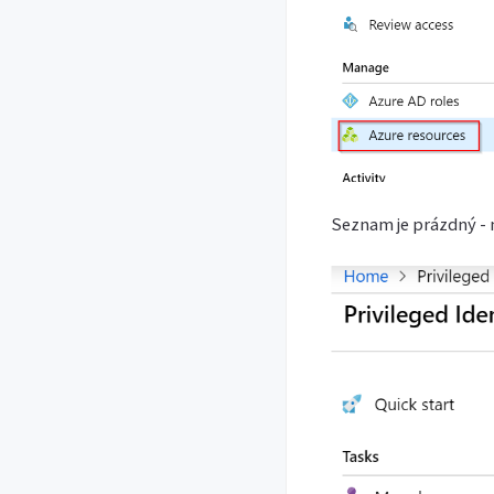
Seznam je prázdný - 