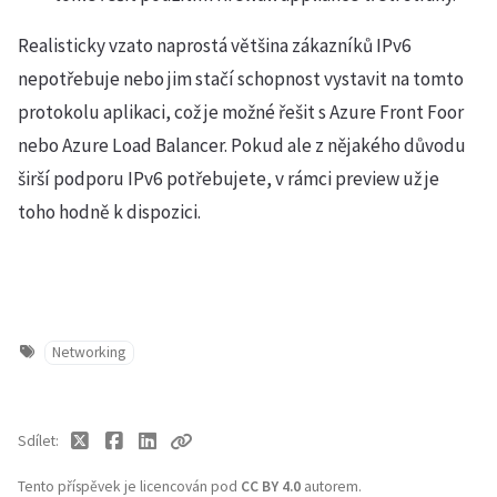
Realisticky vzato naprostá většina zákazníků IPv6
nepotřebuje nebo jim stačí schopnost vystavit na tomto
protokolu aplikaci, což je možné řešit s Azure Front Foor
nebo Azure Load Balancer. Pokud ale z nějakého důvodu
širší podporu IPv6 potřebujete, v rámci preview už je
toho hodně k dispozici.
Networking
Sdílet
Tento příspěvek je licencován pod
CC BY 4.0
autorem.