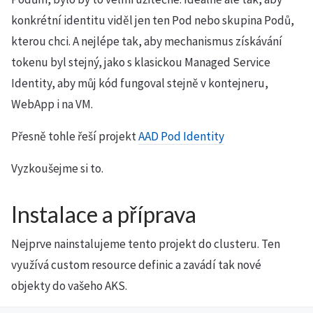
konkrétní identitu viděl jen ten Pod nebo skupina Podů,
kterou chci. A nejlépe tak, aby mechanismus získávání
tokenu byl stejný, jako s klasickou Managed Service
Identity, aby můj kód fungoval stejně v kontejneru,
WebApp i na VM.
Přesně tohle řeší projekt
AAD Pod Identity
Vyzkoušejme si to.
Instalace a příprava
Nejprve nainstalujeme tento projekt do clusteru. Ten
využívá custom resource definic a zavádí tak nové
objekty do vašeho AKS.