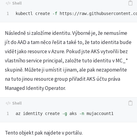
kubectl create 
-f
Následně si založíme identitu. Výborné je, že nemusíme
jít do AAD a tam něco řešit a také to, že tato identita bude
vidět jako resource v Azure. Pokud jste AKS vytvořili bez
vlastního service principal, založte tuto identitu v MC_*
skupině. Můžete ji umístit i jinam, ale pak nezapomeňte
na tuto jinou resource group přiřadit AKS účtu práva
Managed Identity Operator.
az identity create 
-g
 aks 
-n
Tento objekt pak najdete v portálu.