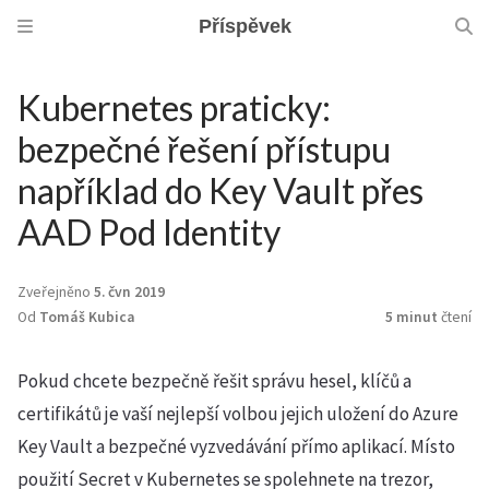
Příspěvek
Kubernetes praticky:
bezpečné řešení přístupu
například do Key Vault přes
AAD Pod Identity
Zveřejněno
5. čvn 2019
Od
Tomáš Kubica
5 minut
čtení
Pokud chcete bezpečně řešit správu hesel, klíčů a
certifikátů je vaší nejlepší volbou jejich uložení do Azure
Key Vault a bezpečné vyzvedávání přímo aplikací. Místo
použití Secret v Kubernetes se spolehnete na trezor,