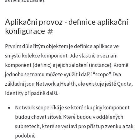
aktivní současně).
Aplikační provoz - definice aplikační
konfigurace
Prvním důležitým objektem je definice aplikace ve
smyslu kolekce komponent. Jde vlastně o seznam
komponent (definic) a jejich založení (instance). Kromě
jednoho seznamu můžete využít i další “scope”. Dva
základní jsou Network a Health, ale existuje ještě Quota,
Identity případně další.
Network scope říká je se které skupiny komponent
budou chovat síťově. Které budou v oddělených
subnetech, které se vystaví pro přístup zvenku a tak
podobně.