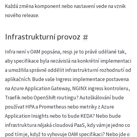
Každá změna komponent nebo nastavení vede na vznik
nového release.
Infrastrukturní provoz
Infra není v OAM popsána, resp. je to právě udělané tak,
aby specifikace byla nezávislá na konkrétní implementaci
a umožňila správně oddělit infrastrukturní rozhodnutí od
aplikačních. Bude vaše Ingress implementace postavena
na Azure Application Gateway, NGINX ingress kontroleru,
Traefik nebo OpenShift routingu? Autoškálování bude
používat HPA a Prometheus nebo metriky z Azure
Application Insights nebo to bude KEDA? Nebo bude
infrastruktura nějaká cloudová PaaS, kdy vám je jedno co
pod tím je, když to vyhovuje OAM specifikaci? Nebo jde o