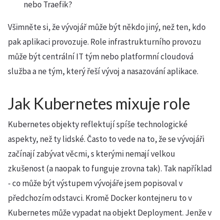
nebo Traefik?
Všimněte si, že vývojář může být někdo jiný, než ten, kdo
pak aplikaci provozuje. Role infrastrukturního provozu
může být centrální IT tým nebo platformní cloudová
služba a ne tým, který řeší vývoj a nasazování aplikace.
Jak Kubernetes mixuje role
Kubernetes objekty reflektují spíše technologické
aspekty, než ty lidské. Často to vede na to, že se vývojáři
začínají zabývat věcmi, s kterými nemají velkou
zkušenost (a naopak to funguje zrovna tak). Tak například
- co může být výstupem vývojáře jsem popisoval v
předchozím odstavci. Kromě Docker kontejneru to v
Kubernetes může vypadat na objekt Deployment. Jenže v