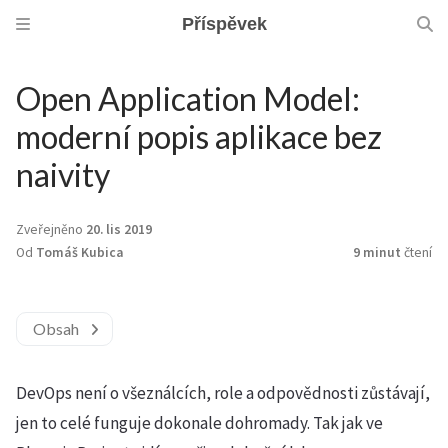
Příspěvek
Open Application Model:
moderní popis aplikace bez
naivity
Zveřejněno
20. lis 2019
Od
Tomáš Kubica
9 minut
čtení
Obsah
DevOps není o všeználcích, role a odpovědnosti zůstávají,
jen to celé funguje dokonale dohromady. Tak jak ve