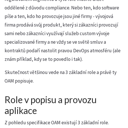
oddělené z důvodu compliance. Nebo ten, kdo software
píše a ten, kdo ho provozuje jsou jiné firmy - vývojová
firma prodává svůj produkt, který si zákazníci provozují
sami nebo zákazníci využívají služeb custom vývoje
specializované firmy a ne vždy se ve světě smluv a
kontraktů podaří nastolit pravou DevOps atmosféru (ale
znám příklad, kdy se to povedlo i tak).
Skutečnost většinou vede na 3 základní role a právě ty
OAM popisuje.
Role v popisu a provozu
aplikace
Z pohledu specifikace OAM existují 3 základní role.