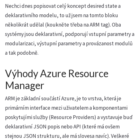
Nechci dnes popisovat celý koncept desired state a
deklarativního modelu, to už jsem na tomto bloku
několikrát udělal (koukněte třeba na ARM tag). Oba
systémy jsou deklarativní, podporují vstupní parametry a
modularizaci, výstupní parametry a provázanost modulů
a tak podobně.
Výhody Azure Resource
Manager
ARM je základní součástí Azure, je to vrstva, která je
primárním interface mezi uživatelem a komponentami
poskytujími služby (Resource Providers) a vystavuje buď
deklarativní JSON popis nebo API (které má ovšem
stejnou JSON strukturu, ale má slovesa navíc). Veškeré