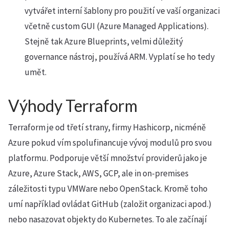
vytvářet interní šablony pro použití ve vaší organizaci
včetně custom GUI (Azure Managed Applications).
Stejně tak Azure Blueprints, velmi důležitý
governance nástroj, používá ARM. Vyplatí se ho tedy
umět.
Výhody Terraform
Terraform je od třetí strany, firmy Hashicorp, nicméně
Azure pokud vím spolufinancuje vývoj modulů pro svou
platformu. Podporuje větší množství providerů jako je
Azure, Azure Stack, AWS, GCP, ale in on-premises
záležitosti typu VMWare nebo OpenStack. Kromě toho
umí například ovládat GitHub (založit organizaci apod.)
nebo nasazovat objekty do Kubernetes. To ale začínají