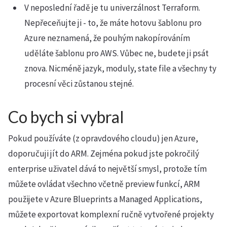
V neposlední řadě je tu univerzálnost Terraform.
Nepřeceňujte ji - to, že máte hotovu šablonu pro
Azure neznamená, že pouhým nakopírováním
uděláte šablonu pro AWS. Vůbec ne, budete ji psát
znova. Nicméně jazyk, moduly, state file a všechny ty
procesní věci zůstanou stejné.
Co bych si vybral
Pokud používáte (z opravdového cloudu) jen Azure,
doporučuji jít do ARM. Zejména pokud jste pokročilý
enterprise uživatel dává to největší smysl, protože tím
můžete ovládat všechno včetně preview funkcí, ARM
použijete v Azure Blueprints a Managed Applications,
můžete exportovat komplexní ručně vytvořené projekty