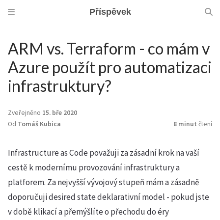
Příspěvek
ARM vs. Terraform - co mám v
Azure použít pro automatizaci
infrastruktury?
Zveřejněno
15. bře 2020
Od
Tomáš Kubica
8 minut
čtení
Infrastructure as Code považuji za zásadní krok na vaší
cestě k modernímu provozování infrastruktury a
platforem. Za nejvyšší vývojový stupeň mám a zásadně
doporučuji desired state deklarativní model - pokud jste
v době klikací a přemýšlíte o přechodu do éry