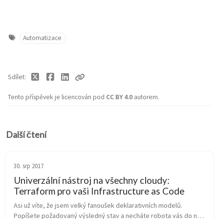
Automatizace
Sdílet
Tento příspěvek je licencován pod
CC BY 4.0
autorem.
Další čtení
30. srp 2017
Univerzální nástroj na všechny cloudy:
Terraform pro vaši Infrastructure as Code
Asi už víte, že jsem velký fanoušek deklarativních modelů. 
Popíšete požadovaný výsledný stav a necháte robota vás do něj 