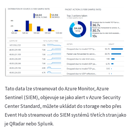
Tato data lze streamovat do Azure Monitor, Azure
Sentinel (SIEM), objevuje se jako alert v Azure Security
Center Standard, můžete ukládat do storage nebo přes
Event Hub streamovat do SIEM systémů třetích stran jako
je QRadar nebo Splunk.