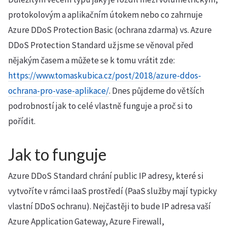
protokolovým a aplikačním útokem nebo co zahrnuje
Azure DDoS Protection Basic (ochrana zdarma) vs. Azure
DDoS Protection Standard už jsme se věnoval před
nějakým časem a můžete se k tomu vrátit zde:
https://www.tomaskubica.cz/post/2018/azure-ddos-
ochrana-pro-vase-aplikace/
. Dnes půjdeme do větších
podrobností jak to celé vlastně funguje a proč si to
pořídit.
Jak to funguje
Azure DDoS Standard chrání public IP adresy, které si
vytvoříte v rámci IaaS prostředí (PaaS služby mají typicky
vlastní DDoS ochranu). Nejčastěji to bude IP adresa vaší
Azure Application Gateway, Azure Firewall,