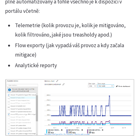
plně automatizovaný a tohle všechno je k dispozici v
portálu včetně:
Telemetrie (kolik provozu je, kolik je mitigováno,
kolik filtrováno, jaké jsou treasholdy apod.)
Flow exporty (jak vypadá váš provoz a kdy začala
mitigace)
Analytické reporty