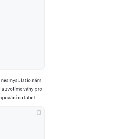
e nesmysl. Istio nám
e a zvolíme váhy pro
apování na label.