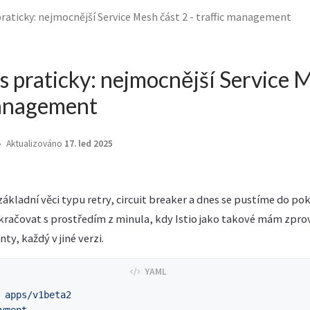
raticky: nejmocnější Service Mesh část 2 - traffic management
 praticky: nejmocnější Service M
management
Aktualizováno
17. led 2025
 základní věci typu retry, circuit breaker a dnes se pustíme do p
ačovat s prostředím z minula, kdy Istio jako takové mám zprov
ty, každý v jiné verzi.
apps/v1beta2