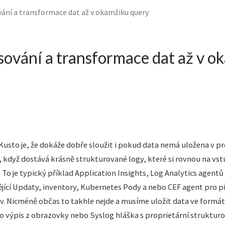
vání a transformace dat až v okamžiku query
sování a transformace dat až v o
sto je, že dokáže dobře sloužit i pokud data nemá uložena v pr
, když dostává krásně strukturované logy, které si rovnou na vs
To je typický příklad Application Insights, Log Analytics agentů
ějící Updaty, inventory, Kubernetes Pody a nebo CEF agent pro p
. Nicméně občas to takhle nejde a musíme uložit data ve formát
 to výpis z obrazovky nebo Syslog hláška s proprietární struktu