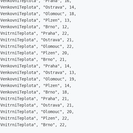
VenkovniTeplota", "Praha", 16,

VenkovniTeplota", "Ostrava", 14,

VenkovniTeplota", "Olomouc", 18,

VenkovniTeplota", "Plzen", 13,

VenkovniTeplota", "Brno", 12,

VnitrniTeplota", "Praha", 22,

VnitrniTeplota", "Ostrava", 21,

VnitrniTeplota", "Olomouc", 22,

VnitrniTeplota", "Plzen", 20,

VnitrniTeplota", "Brno", 21,

VenkovniTeplota", "Praha", 14,

VenkovniTeplota", "Ostrava", 13,

VenkovniTeplota", "Olomouc", 19,

VenkovniTeplota", "Plzen", 14,

VenkovniTeplota", "Brno", 18,

VnitrniTeplota", "Praha", 21,

VnitrniTeplota", "Ostrava", 21,

VnitrniTeplota", "Olomouc", 20,

VnitrniTeplota", "Plzen", 22,

VnitrniTeplota", "Brno", 22,
