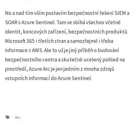
No a nad tím vším postavím bezpečnostní řešení SIEM a
SOAR s Azure Sentinel. Tam se sbíhá všechno včetně
identit, koncových zařízení, bezpečnostních produktů
Microsoft 365 i třetích stran a samozřejmě i třeba
informace z AWS. Ale to už je jiný příběh o budování
bezpečnostního centra a skutečně ucelený pohled na
prostředí, Azure Arc je jen jedním z mnoha zdrojů
vstupních informací do Azure Sentinel.
Arc