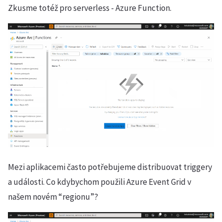
Zkusme totéž pro serverless - Azure Function.
Mezi aplikacemi často potřebujeme distribuovat triggery
a události. Co kdybychom použili Azure Event Grid v
našem novém “regionu”?