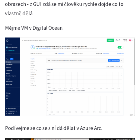
obrazech - z GUI zdá se mi člověku rychle dojde co to
vlastně dělá.
Mějme VM v Digital Ocean.
Podívejme se co se s ní dá dělat v Azure Arc.