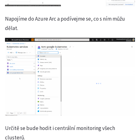
Napojíme do Azure Arc a podívejme se, co s ním můžu
dělat.
Určitě se bude hodit i centrální monitoring všech
clusterů.