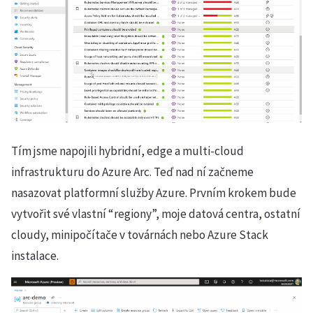
Tím jsme napojili hybridní, edge a multi-cloud
infrastrukturu do Azure Arc. Teď nad ní začneme
nasazovat platformní služby Azure. Prvním krokem bude
vytvořit své vlastní “regiony”, moje datová centra, ostatní
cloudy, minipočítače v továrnách nebo Azure Stack
instalace.