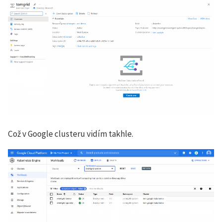
Což v Google clusteru vidím takhle.