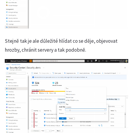
Stejně tak je ale důležité hlídat co se děje, objevovat
hrozby, chránit servery a tak podobně.