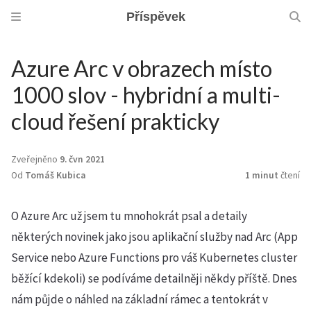
Příspěvek
Azure Arc v obrazech místo
1000 slov - hybridní a multi-
cloud řešení prakticky
Zveřejněno
9. čvn 2021
Od
Tomáš Kubica
1 minut
čtení
O Azure Arc už jsem tu mnohokrát psal a detaily
některých novinek jako jsou aplikační služby nad Arc (App
Service nebo Azure Functions pro váš Kubernetes cluster
běžící kdekoli) se podíváme detailněji někdy příště. Dnes
nám půjde o náhled na základní rámec a tentokrát v