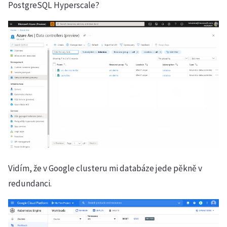
PostgreSQL Hyperscale?
Vidím, že v Google clusteru mi databáze jede pěkně v
redundanci.