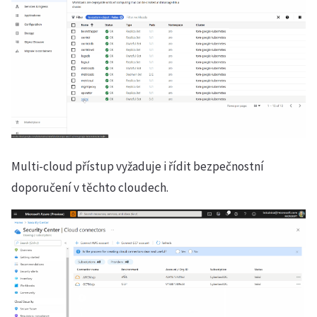
Multi-cloud přístup vyžaduje i řídit bezpečnostní
doporučení v těchto cloudech.