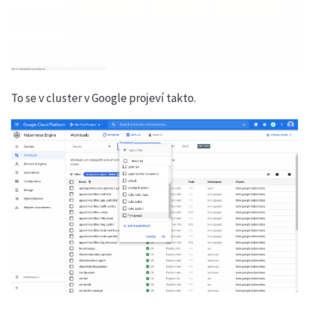
To se v cluster v Google projeví takto.