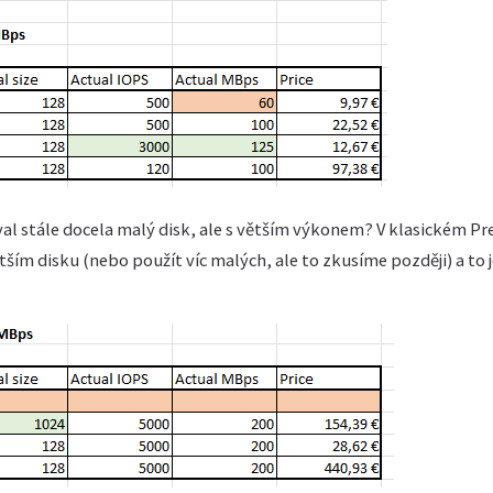
al stále docela malý disk, ale s větším výkonem? V klasickém 
ším disku (nebo použít víc malých, ale to zkusíme později) a to