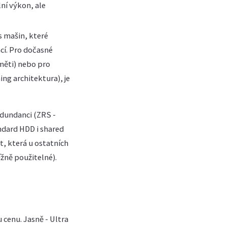
ní výkon, ale
s mašin, které
cí. Pro dočasné
měti) nebo pro
ng architektura), je
dundanci (ZRS -
ndard HDD i shared
t, která u ostatních
ížně použitelné).
 cenu. Jasně - Ultra