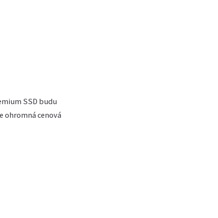
Premium SSD budu
 je ohromná cenová