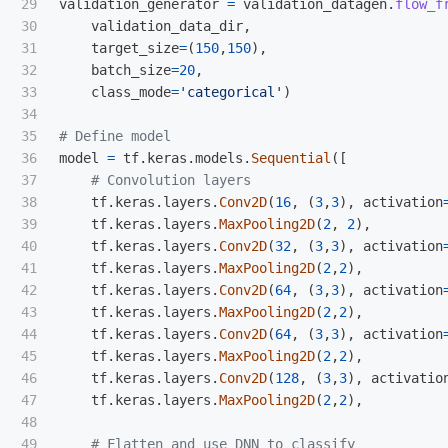
29

validation_generator
=
validation_datagen
.
flow_f
30

validation_data_dir
,
31

target_size
=
(
150
,
150
),
32

batch_size
=
20
,
33

class_mode
=
'
categorical
'
)
34

35

36

model
=
tf
.
keras
.
models
.
Sequential
([
37

38

tf
.
keras
.
layers
.
Conv2D
(
16
,
(
3
,
3
),
activation
39

tf
.
keras
.
layers
.
MaxPooling2D
(
2
,
2
),
40

tf
.
keras
.
layers
.
Conv2D
(
32
,
(
3
,
3
),
activation
41

tf
.
keras
.
layers
.
MaxPooling2D
(
2
,
2
),
42

tf
.
keras
.
layers
.
Conv2D
(
64
,
(
3
,
3
),
activation
43

tf
.
keras
.
layers
.
MaxPooling2D
(
2
,
2
),
44

tf
.
keras
.
layers
.
Conv2D
(
64
,
(
3
,
3
),
activation
45

tf
.
keras
.
layers
.
MaxPooling2D
(
2
,
2
),
46

tf
.
keras
.
layers
.
Conv2D
(
128
,
(
3
,
3
),
activatio
47

tf
.
keras
.
layers
.
MaxPooling2D
(
2
,
2
),
48

49
