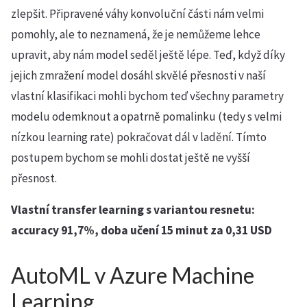
zlepšit. Připravené váhy konvoluční části nám velmi
pomohly, ale to neznamená, že je nemůžeme lehce
upravit, aby nám model seděl ještě lépe. Teď, když díky
jejich zmražení model dosáhl skvělé přesnosti v naší
vlastní klasifikaci mohli bychom teď všechny parametry
modelu odemknout a opatrně pomalinku (tedy s velmi
nízkou learning rate) pokračovat dál v ladění. Tímto
postupem bychom se mohli dostat ještě ne vyšší
přesnost.
Vlastní transfer learning s variantou resnetu:
accuracy 91,7%, doba učení 15 minut za 0,31 USD
AutoML v Azure Machine
Learning