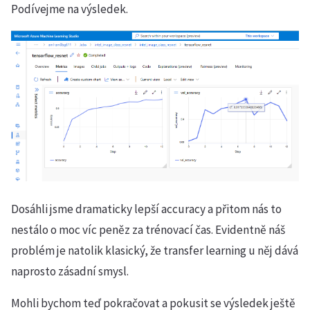
Podívejme na výsledek.
Dosáhli jsme dramaticky lepší accuracy a přitom nás to
nestálo o moc víc peněz za trénovací čas. Evidentně náš
problém je natolik klasický, že transfer learning u něj dává
naprosto zásadní smysl.
Mohli bychom teď pokračovat a pokusit se výsledek ještě