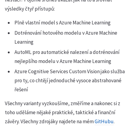
výsledky čtyř přístupů:
Plně vlastní model s Azure Machine Learning
Dotrénování hotového modelu v Azure Machine
Learning
AutoML pro automatické nalezení a dotrénování
nejlepšího modelu v Azure Machine Learning
Azure Cognitive Services Custom Vision jako služba
pro ty, co chtějí jednoduché vysoce abstrahované
řešení
Všechny varianty vyzkoušíme, změříme a nakonec si z
toho uděláme nějaké praktické, taktické a finanční
závěry. Všechny zdrojáky najdete na mém
GitHubu
.