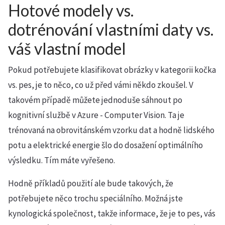
Hotové modely vs.
dotrénování vlastními daty vs.
váš vlastní model
Pokud potřebujete klasifikovat obrázky v kategorii kočka
vs. pes, je to něco, co už před vámi někdo zkoušel. V
takovém případě můžete jednoduše sáhnout po
kognitivní službě v Azure - Computer Vision. Ta je
trénovaná na obrovitánském vzorku dat a hodně lidského
potu a elektrické energie šlo do dosažení optimálního
výsledku. Tím máte vyřešeno.
Hodně příkladů použití ale bude takových, že
potřebujete něco trochu speciálního. Možná jste
kynologická společnost, takže informace, že je to pes, vás