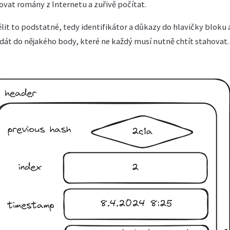
ovat romány z Internetu a zuřivě počítat.
lit to podstatné, tedy identifikátor a důkazy do hlavičky bloku
 dát do nějakého body, které ne každý musí nutně chtít stahovat.