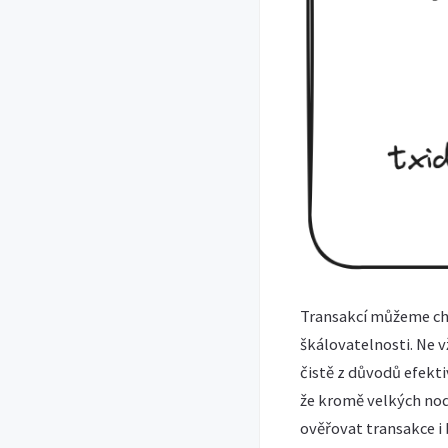
Transakcí můžeme cht
škálovatelnosti. Ne v
čistě z důvodů efekt
že kromě velkých nod
ověřovat transakce i 