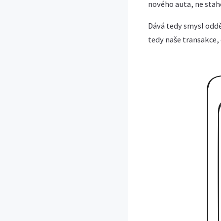
nového auta, ne stah
Dává tedy smysl oddě
tedy naše transakce,