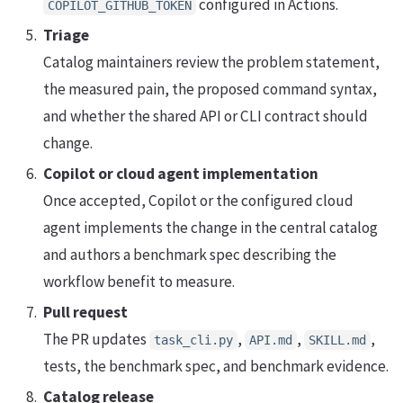
configured in Actions.
COPILOT_GITHUB_TOKEN
Triage
Catalog maintainers review the problem statement,
the measured pain, the proposed command syntax,
and whether the shared API or CLI contract should
change.
Copilot or cloud agent implementation
Once accepted, Copilot or the configured cloud
agent implements the change in the central catalog
and authors a benchmark spec describing the
workflow benefit to measure.
Pull request
The PR updates
,
,
,
task_cli.py
API.md
SKILL.md
tests, the benchmark spec, and benchmark evidence.
Catalog release