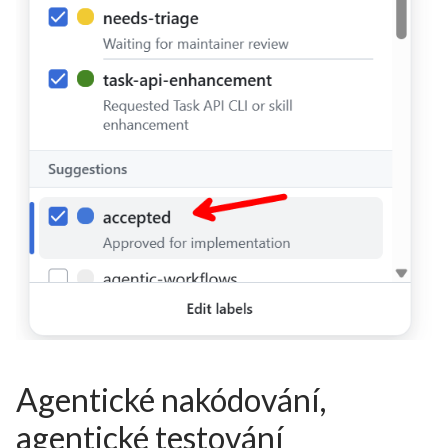
Agentické nakódování,
agentické testování