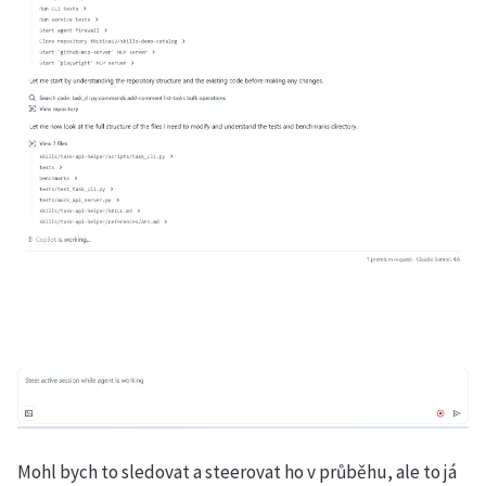
Mohl bych to sledovat a steerovat ho v průběhu, ale to já