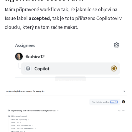
Mám připravené workflow tak, že jakmile se objeví na
Issue label
accepted
, tak je toto přiřazeno Copilotovi v
cloudu, který na tom začne makat.