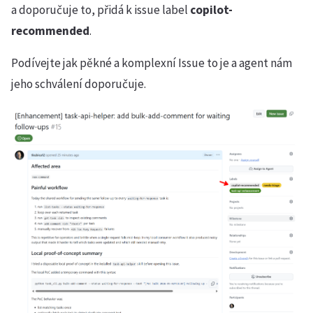
a doporučuje to, přidá k issue label
copilot-
recommended
.
Podívejte jak pěkné a komplexní Issue to je a agent nám
jeho schválení doporučuje.