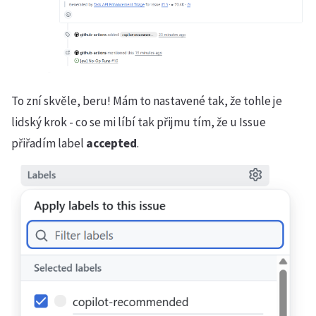
To zní skvěle, beru! Mám to nastavené tak, že tohle je
lidský krok - co se mi líbí tak přijmu tím, že u Issue
přiřadím label
accepted
.