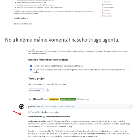
No a k němu máme komentář našeho triage agenta.