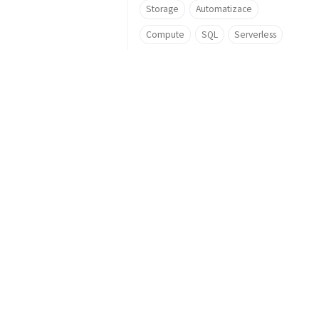
Storage
Automatizace
Compute
SQL
Serverless