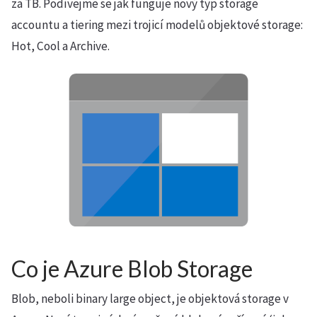
za TB. Podívejme se jak funguje nový typ storage
accountu a tiering mezi trojicí modelů objektové storage:
Hot, Cool a Archive.
Co je Azure Blob Storage
Blob, neboli binary large object, je objektová storage v