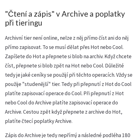
"Čtení a zápis" v Archive a poplatky
při tieringu
Archivní tier není online, nelze z něj přímo číst ani do něj
přímo zapisovat. To se musí dělat přes Hot nebo Cool.
Zapíšete do Hot a přepnete si blob na archiv. Když chcete
číst, přepnete si blob zpět na Hot nebo Cool. Důležité
tedy je jaké ceníky se použijí při těchto operacích. Vždy se
použije "studenější" tier. Tedy při přepnutí z Hot do Cool
platíte zapisovací operace do Cool. Při přepnutí z Hot
nebo Cool do Archive platíte zapisovací operace do
Archive. Cestou zpět když přepnete z archive do Hot,
platíte čtecí poplatky Archive.
Zápis do Archive je tedy nepřímý a následné podléha 180