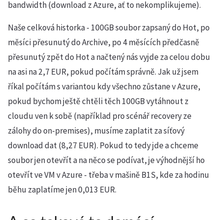
bandwidth (download z Azure, ať to nekomplikujeme).
Naše celková historka - 100GB soubor zapsaný do Hot, po
měsíci přesunutý do Archive, po 4 měsících předčasně
přesunutý zpět do Hot a načtený nás vyjde za celou dobu
na asi na 2,7 EUR, pokud počítám správně. Jak už jsem
říkal počítám s variantou kdy všechno zůstane v Azure,
pokud bychom ještě chtěli těch 100GB vytáhnout z
cloudu ven k sobě (například pro scénář recovery ze
zálohy do on-premises), musíme zaplatit za síťový
download dat (8,27 EUR). Pokud to tedy jde a chceme
soubor jen otevřít a na něco se podívat, je výhodnější ho
otevřít ve VM v Azure - třeba v mašině B1S, kde za hodinu
běhu zaplatíme jen 0,013 EUR.