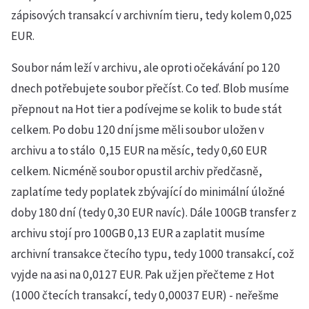
zápisových transakcí v archivním tieru, tedy kolem 0,025
EUR.
Soubor nám leží v archivu, ale oproti očekávání po 120
dnech potřebujete soubor přečíst. Co teď. Blob musíme
přepnout na Hot tier a podívejme se kolik to bude stát
celkem. Po dobu 120 dní jsme měli soubor uložen v
archivu a to stálo 0,15 EUR na měsíc, tedy 0,60 EUR
celkem. Nicméně soubor opustil archiv předčasně,
zaplatíme tedy poplatek zbývající do minimální úložné
doby 180 dní (tedy 0,30 EUR navíc). Dále 100GB transfer z
archivu stojí pro 100GB 0,13 EUR a zaplatit musíme
archivní transakce čtecího typu, tedy 1000 transakcí, což
vyjde na asi na 0,0127 EUR. Pak už jen přečteme z Hot
(1000 čtecích transakcí, tedy 0,00037 EUR) - neřešme