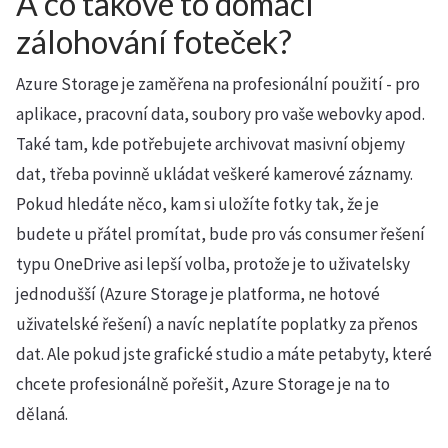
A co takové to domácí
zálohování foteček?
Azure Storage je zaměřena na profesionální použití - pro
aplikace, pracovní data, soubory pro vaše webovky apod.
Také tam, kde potřebujete archivovat masivní objemy
dat, třeba povinně ukládat veškeré kamerové záznamy.
Pokud hledáte něco, kam si uložíte fotky tak, že je
budete u přátel promítat, bude pro vás consumer řešení
typu OneDrive asi lepší volba, protože je to uživatelsky
jednodušší (Azure Storage je platforma, ne hotové
uživatelské řešení) a navíc neplatíte poplatky za přenos
dat. Ale pokud jste grafické studio a máte petabyty, které
chcete profesionálně pořešit, Azure Storage je na to
dělaná.