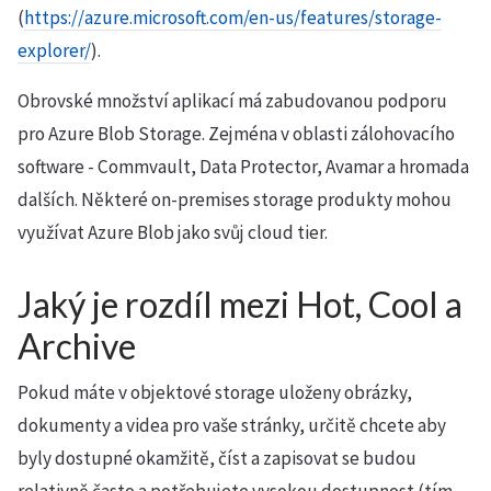
(
https://azure.microsoft.com/en-us/features/storage-
explorer/
).
Obrovské množství aplikací má zabudovanou podporu
pro Azure Blob Storage. Zejména v oblasti zálohovacího
software - Commvault, Data Protector, Avamar a hromada
dalších. Některé on-premises storage produkty mohou
využívat Azure Blob jako svůj cloud tier.
Jaký je rozdíl mezi Hot, Cool a
Archive
Pokud máte v objektové storage uloženy obrázky,
dokumenty a videa pro vaše stránky, určitě chcete aby
byly dostupné okamžitě, číst a zapisovat se budou
relativně často a potřebujete vysokou dostupnost (tím