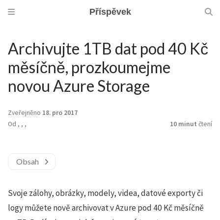
Příspěvek
Archivujte 1TB dat pod 40 Kč
měsíčně, prozkoumejme
novou Azure Storage
Zveřejněno
18. pro 2017
Od
,
,
,
10 minut
čtení
Obsah
Svoje zálohy, obrázky, modely, videa, datové exporty či
logy můžete nově archivovat v Azure pod 40 Kč měsíčně