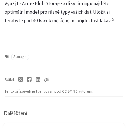
Využijte Azure Blob Storage a díky tieringu najděte
optimální model pro různé typy vašich dat. Uložit si
terabyte pod 40 kaček měsíčně mi přijde dost lákavé!
Storage
Sdílet
Tento příspěvek je licencován pod
CC BY 4.0
autorem.
Další čtení