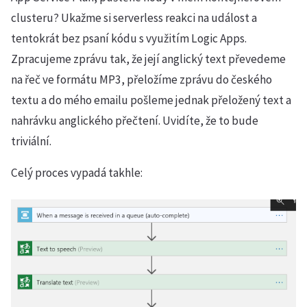
clusteru? Ukažme si serverless reakci na událost a
tentokrát bez psaní kódu s využitím Logic Apps.
Zpracujeme zprávu tak, že její anglický text převedeme
na řeč ve formátu MP3, přeložíme zprávu do českého
textu a do mého emailu pošleme jednak přeložený text a
nahrávku anglického přečtení. Uvidíte, že to bude
triviální.
Celý proces vypadá takhle: