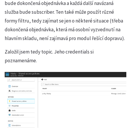
bude dokončená objednávka a každá další navázaná
služba bude subscriber. Ten také může použít různé
formy filtru, tedy zajímat se jen o některé situace (třeba
dokončená objednávka, která má osobní vyzvednutí na
hlavním skladu, není zajímavá pro modul řešící dopravu).
Založil jsem tedy topic. Jeho credentials si
poznamenáme.