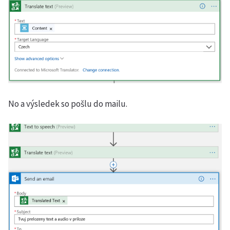
No a výsledek so pošlu do mailu.