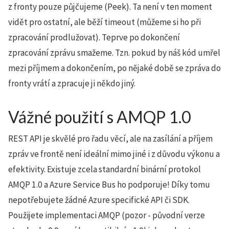
z fronty pouze půjčujeme (Peek). Ta není v ten moment
vidět pro ostatní, ale běží timeout (můžeme si ho při
zpracování prodlužovat). Teprve po dokončení
zpracování zprávu smažeme. Tzn. pokud by náš kód umřel
mezi příjmem a dokončením, po nějaké době se zpráva do
fronty vrátí a zpracuje ji někdo jiný.
Vážné použití s AMQP 1.0
REST API je skvělé pro řadu věcí, ale na zasílání a příjem
zpráv ve frontě není ideální mimo jiné i z důvodu výkonu a
efektivity. Existuje zcela standardní binární protokol
AMQP 1.0 a Azure Service Bus ho podporuje! Díky tomu
nepotřebujete žádné Azure specifické API či SDK.
Použijete implementaci AMQP (pozor - původní verze