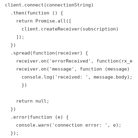
client.connect(connectionString)

  .then(function () {

    return Promise.all([

      client.createReceiver(subscription)

    ]);

  })

  .spread(function(receiver) {

    receiver.on('errorReceived', function(rx_err
    receiver.on('message', function (message) {

      console.log('received: ', message.body);

      })

    return null;

  })

  .error(function (e) {

    console.warn('connection error: ', e);

  });