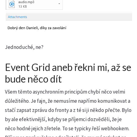
Jednoduché, ne?
Event Grid aneb řekni mi, až se
bude něco dít
Všem těmto asynchronním principům chybí něco velmi
důležitého. Je fajn, že nemusíme napřímo komunikovat a
stačí zapsat zprávu do fronty a z té si ji někdo přečte. Bylo
by ale efektivnější, kdyby se příjemci dozvěděli, že je
něco hodné jejich zřetele. To se typicky řeší webhookem.