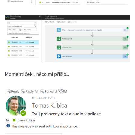
Momentíček... něco mi přišlo...