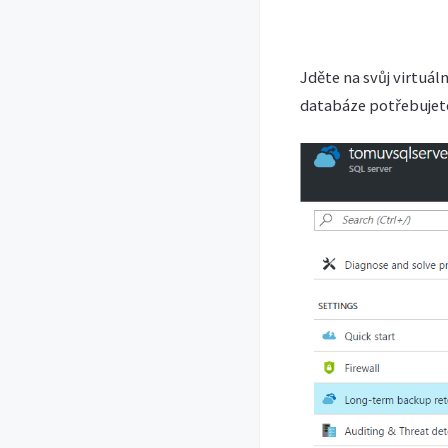
Jděte na svůj virtuál
databáze potřebujet