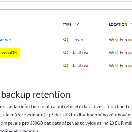
 backup retention
e standardním tieru málo a potřebujete data držet třeba hned něk
L, ale můžete jednoduše přidat službu dlouhodobého zálohování.
orage, ale pro 300GB dat databáze vás to vyjde asi na 20 EUR mě
vzdáleného regionu.