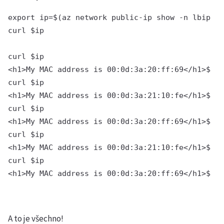
export ip=$(az network public-ip show -n lbip -g
curl $ip

curl $ip

<h1>My MAC address is 00:0d:3a:20:ff:69</h1>$ 

curl $ip

<h1>My MAC address is 00:0d:3a:21:10:fe</h1>$ 

curl $ip

<h1>My MAC address is 00:0d:3a:20:ff:69</h1>$ 

curl $ip

<h1>My MAC address is 00:0d:3a:21:10:fe</h1>$ 

curl $ip

<h1>My MAC address is 00:0d:3a:20:ff:69</h1>$
A to je všechno!