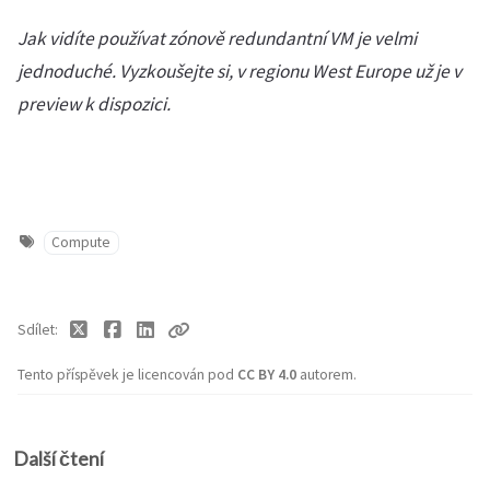
Jak vidíte používat zónově redundantní VM je velmi
jednoduché. Vyzkoušejte si, v regionu West Europe už je v
preview k dispozici.
Compute
Sdílet
Tento příspěvek je licencován pod
CC BY 4.0
autorem.
Další čtení