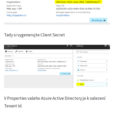
Tady si vygenerujte Client Secret
V Properties vašeho Azure Active Directory je k nalezení
Tenant Id.