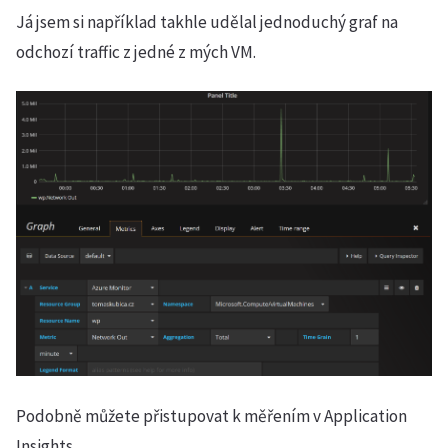
Já jsem si například takhle udělal jednoduchý graf na
odchozí traffic z jedné z mých VM.
Podobně můžete přistupovat k měřením v Application
Insights.