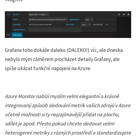
Grafana toho dokáže daleko (DALEKO!) víc, ale dneska
nebylo mým záměrem procházet detaily Grafany, ale
spíše ukázat funkční napojení na Azure.
Azure Monitor nabízí myslím velmi elegantní a krásně
integrovaný způsob sledování metrik vašich zdrojů v Azure
včetně možnosti si ty nejzajímavější přidat na plochu,
sdílet je apod. Přesto pokud chcete sledovat velmi
heterogenní metriky z různých prostředí a standardizujete