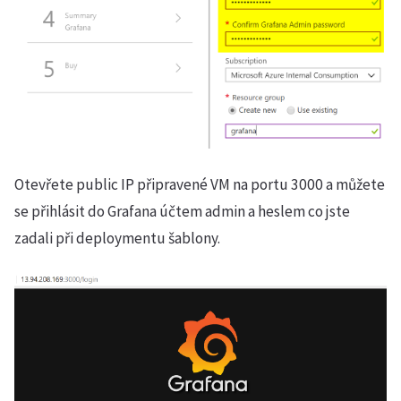
Otevřete public IP připravené VM na portu 3000 a můžete
se přihlásit do Grafana účtem admin a heslem co jste
zadali při deploymentu šablony.