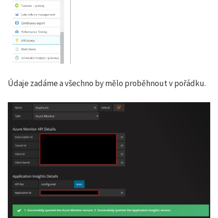
Údaje zadáme a všechno by mělo proběhnout v pořádku.