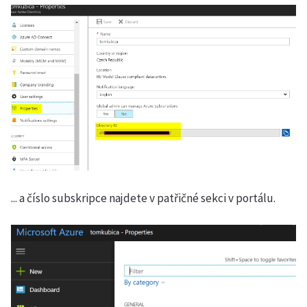
... a číslo subskripce najdete v patřičné sekci v portálu.