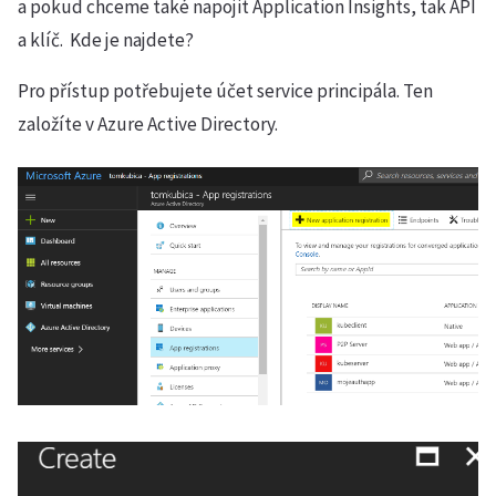
a pokud chceme také napojit Application Insights, tak API
a klíč. Kde je najdete?
Pro přístup potřebujete účet service principála. Ten
založíte v Azure Active Directory.