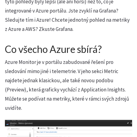
tyto pohledy byly lepší (ale ani horší) než to, co je
integrované v Azure portálu. Jste zvyklí na Grafana?
Sledujte tím i Azure! Chcete jednotný pohled na metriky
z Azure a AWS? Zkuste Grafana.
Co všecho Azure sbírá?
Azure Monitor je v portálu zabudované řešení pro
sledování mimo jiné i telemetrie. V jeho sekci Metric
najdete jednak klasickou, ale také novou podobu
(Preview), která graficky vychází z Application Insights.
Můžete se podívat na metriky, které v rámci svých zdrojů
uvidíte.