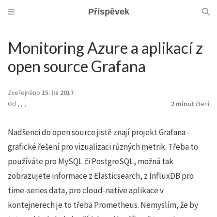
Příspěvek
Monitoring Azure a aplikací z
open source Grafana
Zveřejněno
15. lis 2017
Od
,
,
,
2 minut
čtení
Nadšenci do open source jistě znají projekt Grafana -
grafické řešení pro vizualizaci různých metrik. Třeba to
používáte pro MySQL či PostgreSQL, možná tak
zobrazujete informace z Elasticsearch, z InfluxDB pro
time-series data, pro cloud-native aplikace v
kontejnerech je to třeba Prometheus. Nemyslím, že by