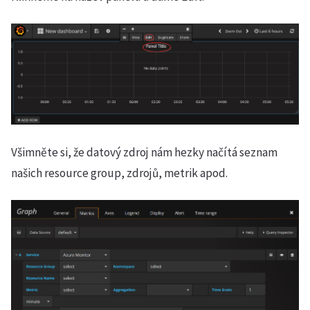
Všimněte si, že datový zdroj nám hezky načítá seznam
našich resource group, zdrojů, metrik apod.