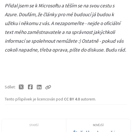
Přidal jsem se k Microsoftu a těším se na svou cestu s
Azure. Doufám, že články pro mé budoucí já budou k
užitku i někomu z vás. A nezapomeňte - nejde o oficiální
text mého zaměstnavatele a na správnost jakýchkoli
informací se spolehnout nemůžete :) Ostatně - pokud vás
cokoli napadne, třeba oprava, pište do diskuse. Budu rád.
Sdílet
Tento příspěvek je licencován pod
CC BY 4.0
autorem.