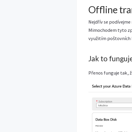
Offline tr
Nejdřív se podívejme 
Mimochodem tyto způs
využitím poštovních
Jak to funguj
Přenos funguje tak, ž