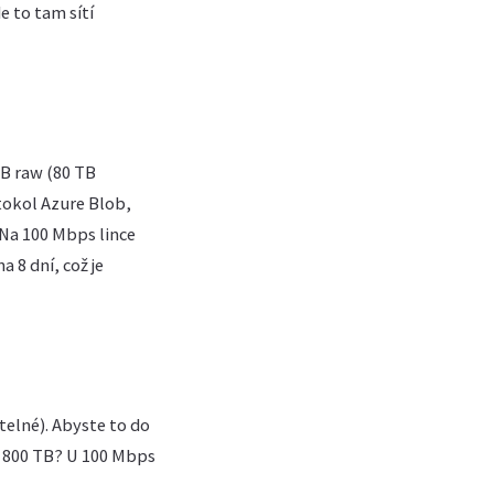
e to tam sítí
TB raw (80 TB
tokol Azure Blob,
 Na 100 Mbps lince
 8 dní, což je
telné). Abyste to do
t 800 TB? U 100 Mbps