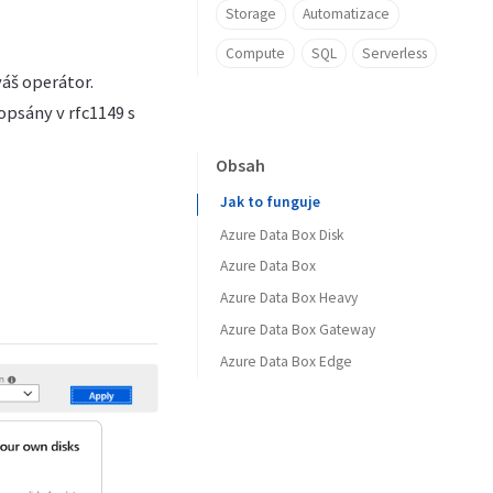
Storage
Automatizace
Compute
SQL
Serverless
váš operátor.
opsány v rfc1149 s
Obsah
Jak to funguje
Azure Data Box Disk
Azure Data Box
Azure Data Box Heavy
Azure Data Box Gateway
Azure Data Box Edge