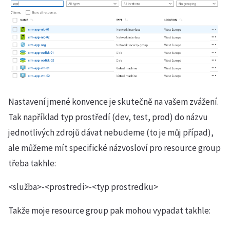
Nastavení jmené konvence je skutečně na vašem zvážení.
Tak například typ prostředí (dev, test, prod) do názvu
jednotlivých zdrojů dávat nebudeme (to je můj případ),
ale můžeme mít specifické názvosloví pro resource group
třeba takhle:
<služba>-<prostredi>-<typ prostredku>
Takže moje resource group pak mohou vypadat takhle: