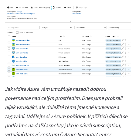
Jak vidíte Azure vám umožňuje nasadit dobrou
governance nad celým prostředím. Dnes jsme probrali
nijak vzrušující, ale důležité téma jmenné konvence a
tagování. Udělejte si v Azure pořádek.
V příštích dílech se
podíváme na další aspekty jako je návrh subscription,
virtuální datové centrum či Azure Security Center.