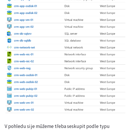
V pohledu si je můžeme třeba seskupit podle typu