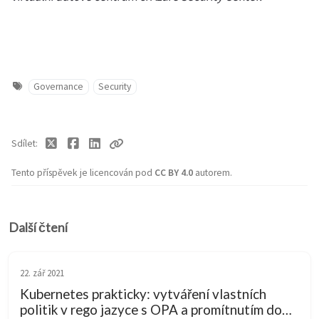
Governance
Security
Sdílet
Tento příspěvek je licencován pod
CC BY 4.0
autorem.
Další čtení
22. zář 2021
Kubernetes prakticky: vytváření vlastních
politik v rego jazyce s OPA a promítnutím do