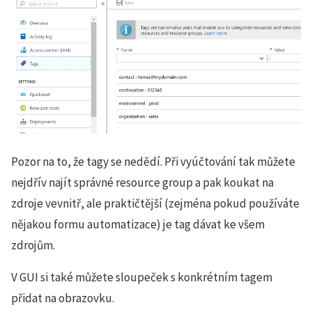
Pozor na to, že tagy se nedědí. Při vyúčtování tak můžete
nejdřív najít správné resource group a pak koukat na
zdroje vevnitř, ale praktičtější (zejména pokud používáte
nějakou formu automatizace) je tag dávat ke všem
zdrojům.
V GUI si také můžete sloupeček s konkrétním tagem
přidat na obrazovku.