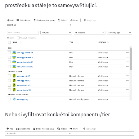
prostředku a stále je to samovysvětlující.
Nebo si vyfiltrovat konkrétní komponentu/tier.