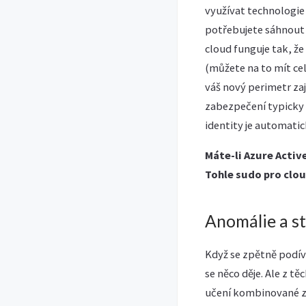
využívat technologie
potřebujete sáhnout d
cloud funguje tak, že
(můžete na to mít cel
váš nový perimetr zaj
zabezpečení typicky t
identity je automatic
Máte-li Azure Acti
Tohle sudo pro clou
Anomálie a s
Když se zpětně podív
se něco děje. Ale z t
učení kombinované z 