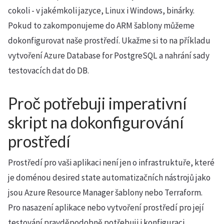
cokoli - v jakémkoli jazyce, Linux i Windows, binárky.
Pokud to zakomponujeme do ARM šablony můžeme
dokonfigurovat naše prostředí. Ukažme si to na příkladu
vytvoření Azure Database for PostgreSQL a nahrání sady
testovacích dat do DB.
Proč potřebuji imperativní
skript na dokonfigurování
prostředí
Prostředí pro vaši aplikaci není jen o infrastruktuře, které
je doménou desired state automatizačních nástrojů jako
jsou Azure Resource Manager šablony nebo Terraform.
Pro nasazení aplikace nebo vytvoření prostředí pro její
testování pravděpodobně potřebuji i konfiguraci