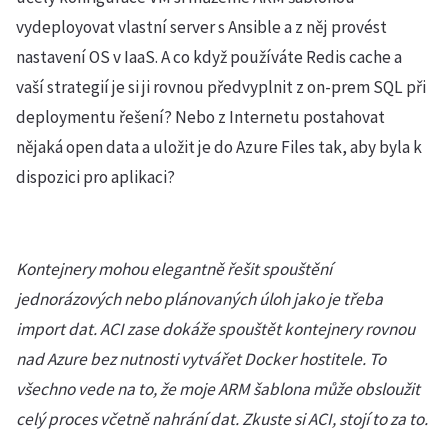
vydeployovat vlastní server s Ansible a z něj provést
nastavení OS v IaaS. A co když používáte Redis cache a
vaší strategií je si ji rovnou předvyplnit z on-prem SQL při
deploymentu řešení? Nebo z Internetu postahovat
nějaká open data a uložit je do Azure Files tak, aby byla k
dispozici pro aplikaci?
Kontejnery mohou elegantně řešit spouštění
jednorázových nebo plánovaných úloh jako je třeba
import dat. ACI zase dokáže spouštět kontejnery rovnou
nad Azure bez nutnosti vytvářet Docker hostitele. To
všechno vede na to, že moje ARM šablona může obsloužit
celý proces včetně nahrání dat. Zkuste si ACI, stojí to za to.