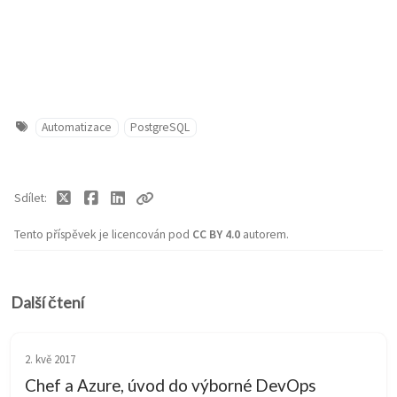
Automatizace
PostgreSQL
Sdílet
Tento příspěvek je licencován pod
CC BY 4.0
autorem.
Další čtení
2. kvě 2017
Chef a Azure, úvod do výborné DevOps