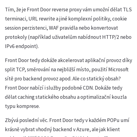
Tím, že je Front Door reverse proxy vám umožní dělat TLS
terminaci, URL rewrite a jiné komplexní politiky, cookie
session perzistenci, WAF pravidla nebo konvertovat
protokoly (například uživatelům nabídnout HTTP/2 nebo
IPv6 endpoint).
Front Door tedy dokáže akcelerovat aplikační provoz díky
split TCP, směrování na nejbližší místo, použití Microsoft
sítě pro backend provoz apod. Ale co statický obsah?
Front Door nabízí i služby podobné CDN. Dokáže tedy
dělat caching statického obsahu a optimalizační kouzla
typu komprese.
Zbývá poslední věc. Front Door tedy v každém POPu umí
krásně vybrat vhodný backend v Azure, ale jak klient