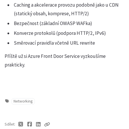
Caching a akcelerace provozu podobně jako u CDN
(statický obsah, komprese, HTTP/2)
Bezpečnost (základní OWASP WAFka)
Konverze protokolů (podpora HTTP/2, IPv6)
Směrovací pravidla včetně URL rewrite
Příště už si Azure Front Door Service vyzkoušíme
prakticky.
Networking
Sdílet