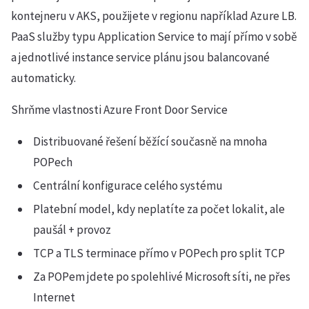
kontejneru v AKS, použijete v regionu například Azure LB.
PaaS služby typu Application Service to mají přímo v sobě
a jednotlivé instance service plánu jsou balancované
automaticky.
Shrňme vlastnosti Azure Front Door Service
Distribuované řešení běžící současně na mnoha
POPech
Centrální konfigurace celého systému
Platební model, kdy neplatíte za počet lokalit, ale
paušál + provoz
TCP a TLS terminace přímo v POPech pro split TCP
Za POPem jdete po spolehlivé Microsoft síti, ne přes
Internet