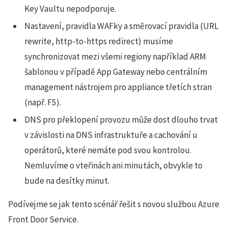
Key Vaultu nepodporuje.
Nastavení, pravidla WAFky a směrovací pravidla (URL
rewrite, http-to-https redirect) musíme
synchronizovat mezi všemi regiony například ARM
šablonou v případě App Gateway nebo centrálním
management nástrojem pro appliance třetích stran
(např. F5).
DNS pro překlopení provozu může dost dlouho trvat
v závislosti na DNS infrastruktuře a cachování u
operátorů, které nemáte pod svou kontrolou.
Nemluvíme o vteřinách ani minutách, obvykle to
bude na desítky minut.
Podívejme se jak tento scénář řešit s novou službou Azure
Front Door Service.