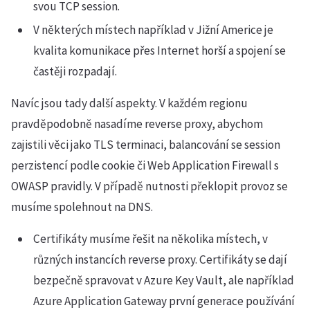
svou TCP session.
V některých místech například v Jižní Americe je
kvalita komunikace přes Internet horší a spojení se
častěji rozpadají.
Navíc jsou tady další aspekty. V každém regionu
pravděpodobně nasadíme reverse proxy, abychom
zajistili věci jako TLS terminaci, balancování se session
perzistencí podle cookie či Web Application Firewall s
OWASP pravidly. V případě nutnosti překlopit provoz se
musíme spolehnout na DNS.
Certifikáty musíme řešit na několika místech, v
různých instancích reverse proxy. Certifikáty se dají
bezpečně spravovat v Azure Key Vault, ale například
Azure Application Gateway první generace používání