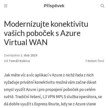
Příspěvek
Modernizujte konektivitu
vašich poboček s Azure
Virtual WAN
Zveřejněno
1. dub 2019
Od
Tomáš Kubica
7 minut
čtení
Jak máte víc a víc aplikací v Azure z nichž řada z nich
vyžaduje privátní konektivitu možná vám začne dávat
smysl využít Azure i pro propojení poboček po celém
světě. Tradiční řešení, L3 VPN MPLS služba operátora, se
dá dobře využít s Express Route, kdy se z Azure stane