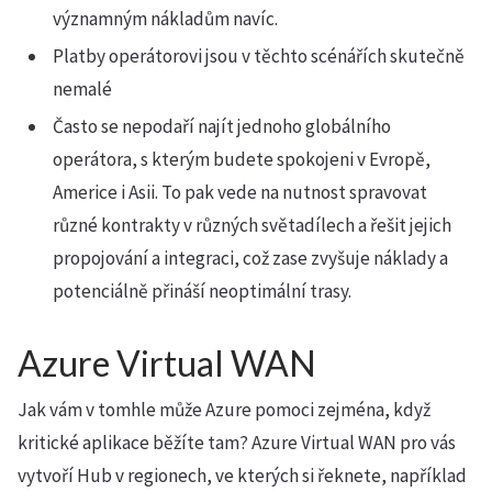
významným nákladům navíc.
Platby operátorovi jsou v těchto scénářích skutečně
nemalé
Často se nepodaří najít jednoho globálního
operátora, s kterým budete spokojeni v Evropě,
Americe i Asii. To pak vede na nutnost spravovat
různé kontrakty v různých světadílech a řešit jejich
propojování a integraci, což zase zvyšuje náklady a
potenciálně přináší neoptimální trasy.
Azure Virtual WAN
Jak vám v tomhle může Azure pomoci zejména, když
kritické aplikace běžíte tam? Azure Virtual WAN pro vás
vytvoří Hub v regionech, ve kterých si řeknete, například