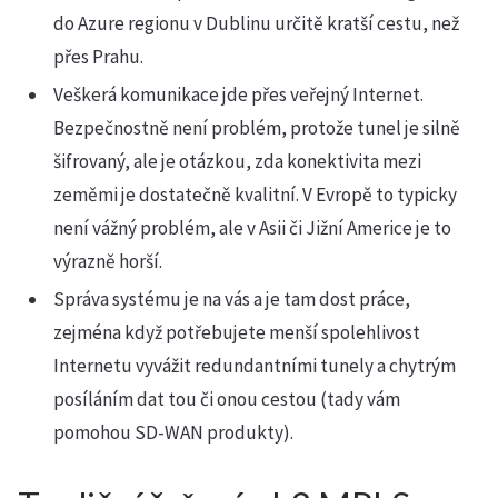
do Azure regionu v Dublinu určitě kratší cestu, než
přes Prahu.
Veškerá komunikace jde přes veřejný Internet.
Bezpečnostně není problém, protože tunel je silně
šifrovaný, ale je otázkou, zda konektivita mezi
zeměmi je dostatečně kvalitní. V Evropě to typicky
není vážný problém, ale v Asii či Jižní Americe je to
výrazně horší.
Správa systému je na vás a je tam dost práce,
zejména když potřebujete menší spolehlivost
Internetu vyvážit redundantními tunely a chytrým
posíláním dat tou či onou cestou (tady vám
pomohou SD-WAN produkty).