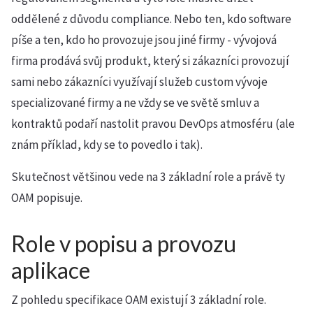
oddělené z důvodu compliance. Nebo ten, kdo software
píše a ten, kdo ho provozuje jsou jiné firmy - vývojová
firma prodává svůj produkt, který si zákazníci provozují
sami nebo zákazníci využívají služeb custom vývoje
specializované firmy a ne vždy se ve světě smluv a
kontraktů podaří nastolit pravou DevOps atmosféru (ale
znám příklad, kdy se to povedlo i tak).
Skutečnost většinou vede na 3 základní role a právě ty
OAM popisuje.
Role v popisu a provozu
aplikace
Z pohledu specifikace OAM existují 3 základní role.