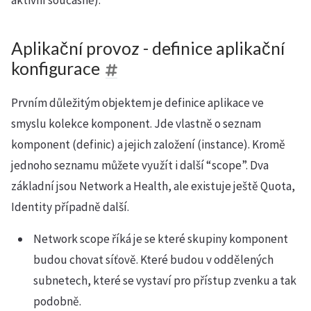
aktivní současně).
Aplikační provoz - definice aplikační
konfigurace
Prvním důležitým objektem je definice aplikace ve
smyslu kolekce komponent. Jde vlastně o seznam
komponent (definic) a jejich založení (instance). Kromě
jednoho seznamu můžete využít i další “scope”. Dva
základní jsou Network a Health, ale existuje ještě Quota,
Identity případně další.
Network scope říká je se které skupiny komponent
budou chovat síťově. Které budou v oddělených
subnetech, které se vystaví pro přístup zvenku a tak
podobně.