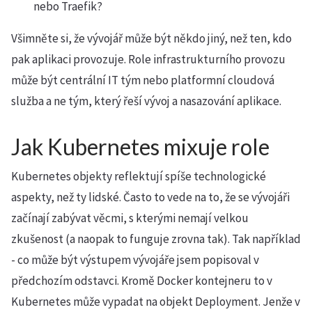
nebo Traefik?
Všimněte si, že vývojář může být někdo jiný, než ten, kdo
pak aplikaci provozuje. Role infrastrukturního provozu
může být centrální IT tým nebo platformní cloudová
služba a ne tým, který řeší vývoj a nasazování aplikace.
Jak Kubernetes mixuje role
Kubernetes objekty reflektují spíše technologické
aspekty, než ty lidské. Často to vede na to, že se vývojáři
začínají zabývat věcmi, s kterými nemají velkou
zkušenost (a naopak to funguje zrovna tak). Tak například
- co může být výstupem vývojáře jsem popisoval v
předchozím odstavci. Kromě Docker kontejneru to v
Kubernetes může vypadat na objekt Deployment. Jenže v