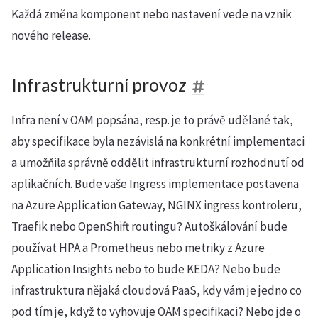
Každá změna komponent nebo nastavení vede na vznik
nového release.
Infrastrukturní provoz
Infra není v OAM popsána, resp. je to právě udělané tak,
aby specifikace byla nezávislá na konkrétní implementaci
a umožňila správně oddělit infrastrukturní rozhodnutí od
aplikačních. Bude vaše Ingress implementace postavena
na Azure Application Gateway, NGINX ingress kontroleru,
Traefik nebo OpenShift routingu? Autoškálování bude
používat HPA a Prometheus nebo metriky z Azure
Application Insights nebo to bude KEDA? Nebo bude
infrastruktura nějaká cloudová PaaS, kdy vám je jedno co
pod tím je, když to vyhovuje OAM specifikaci? Nebo jde o