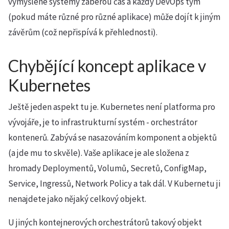
vymyšlené systémy zaberou čas a každý DevOps tým
(pokud máte různé pro různé aplikace) může dojít k jiným
závěrům (což nepřispívá k přehlednosti).
Chybějící koncept aplikace v
Kubernetes
Ještě jeden aspekt tu je. Kubernetes není platforma pro
vývojáře, je to infrastrukturní systém - orchestrátor
kontenerů. Zabývá se nasazováním komponent a objektů
(a jde mu to skvěle). Vaše aplikace je ale složena z
hromady Deploymentů, Volumů, Secretů, ConfigMap,
Service, Ingressů, Network Policy a tak dál. V Kubernetu ji
nenajdete jako nějaký celkový objekt.
U jiných kontejnerových orchestrátorů takový objekt