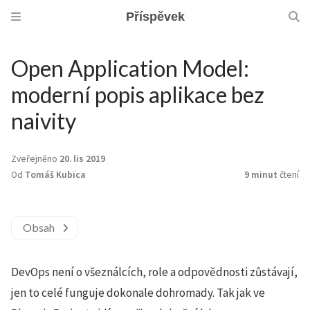
Příspěvek
Open Application Model:
moderní popis aplikace bez
naivity
Zveřejněno
20. lis 2019
Od
Tomáš Kubica
9 minut
čtení
Obsah
DevOps není o všeználcích, role a odpovědnosti zůstávají,
jen to celé funguje dokonale dohromady. Tak jak ve