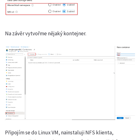
Na závěr vytvořme nějaký kontejner.
Připojím se do Linux VM, nainstaluji NFS klienta,