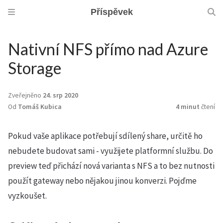
Příspěvek
Nativní NFS přímo nad Azure
Storage
Zveřejněno
24. srp 2020
Od
Tomáš Kubica
4 minut
čtení
Pokud vaše aplikace potřebují sdílený share, určitě ho
nebudete budovat sami - využijete platformní službu. Do
preview teď přichází nová varianta s NFS a to bez nutnosti
použít gateway nebo nějakou jinou konverzi. Pojďme
vyzkoušet.