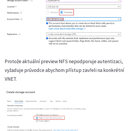
Protože aktuální preview NFS nepodporuje autentizaci,
vyžaduje průvodce abychom přístup zavřeli na konkrétní
VNET.