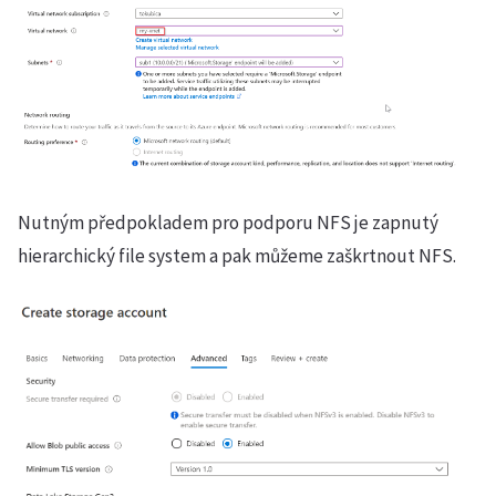
Nutným předpokladem pro podporu NFS je zapnutý
hierarchický file system a pak můžeme zaškrtnout NFS.