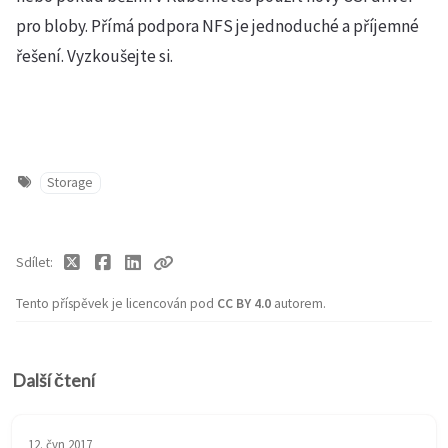
pro bloby. Přímá podpora NFS je jednoduché a příjemné
řešení. Vyzkoušejte si.
Storage
Sdílet
Tento příspěvek je licencován pod
CC BY 4.0
autorem.
Další čtení
12. čvn 2017