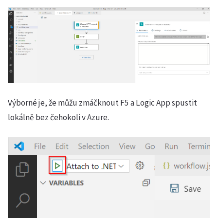
Výborné je, že můžu zmáčknout F5 a Logic App spustit
lokálně bez čehokoli v Azure.