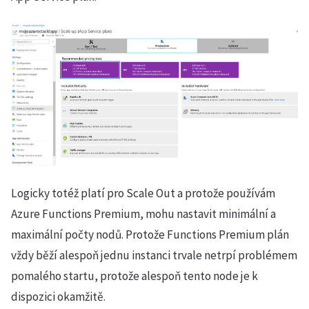
Logicky totéž platí pro Scale Out a protože používám
Azure Functions Premium, mohu nastavit minimální a
maximální počty nodů. Protože Functions Premium plán
vždy běží alespoň jednu instanci trvale netrpí problémem
pomalého startu, protože alespoň tento node je k
dispozici okamžitě.