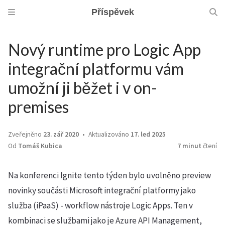
Příspěvek
Nový runtime pro Logic App
integrační platformu vám
umožní ji běžet i v on-
premises
Zveřejněno
23. zář 2020
Aktualizováno
17. led 2025
Od
Tomáš Kubica
7 minut
čtení
Na konferenci Ignite tento týden bylo uvolněno preview
novinky součásti Microsoft integrační platformy jako
služba (iPaaS) - workflow nástroje Logic Apps. Ten v
kombinaci se službami jako je Azure API Management,