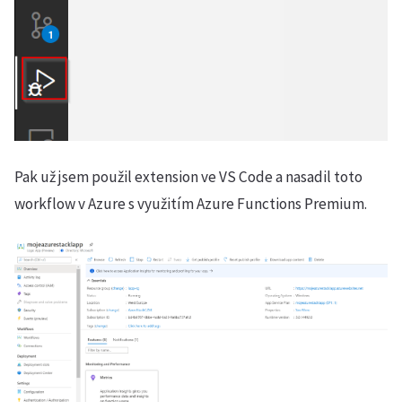
Pak už jsem použil extension ve VS Code a nasadil toto
workflow v Azure s využitím Azure Functions Premium.