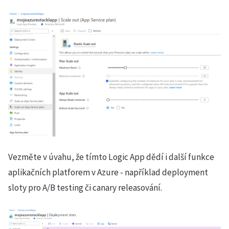
Vezměte v úvahu, že tímto Logic App dědí i další funkce
aplikačních platforem v Azure - například deployment
sloty pro A/B testing či canary releasování.