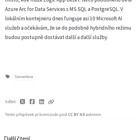
Azure Arc for Data Services s MS SQL a PostgreSQL. V
lokálním kontejneru dnes funguje asi 10 Microsoft AI
služeb a očekávám, že se do podobně hybridního režimu
budou postupně dostávat další a další služby.
Serverless
Sdílet
Tento příspěvek je licencován pod
CC BY 4.0
autorem.
Další čtení