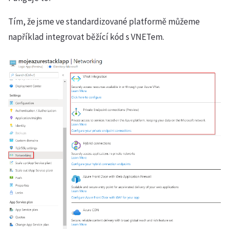
Tím, že jsme ve standardizované platformě můžeme
například integrovat běžící kód s VNETem.