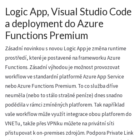
Logic App, Visual Studio Code
a deployment do Azure
Functions Premium
Zásadní novinkou s novou Logic App je změna runtime
prostředí, které je postavené na frameworku Azure
Functions. Zásadní výhodou je možnost provozovat
workflow ve standardní platformě Azure App Service
nebo Azure Functions Premium. To co služba dříve
neuměla (nebo to stálo strašné peníze) dnes snadno
podědila v rámci zmíněných platforem. Tak například
vaše workflow může využít integrace obou platforem do
VNETu, takže přes VPNku můžete na privátní síti
přistupovat k on-premises zdrojům. Podpora Private Link