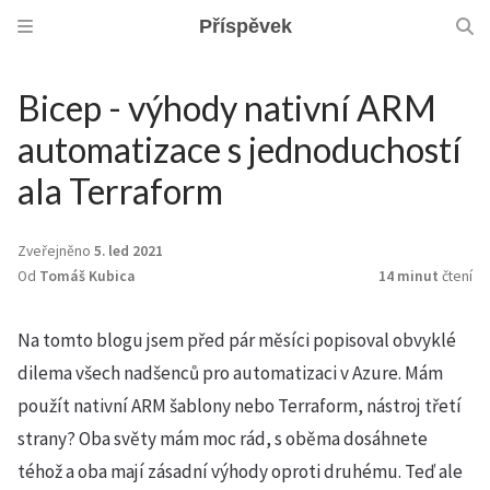
Příspěvek
Bicep - výhody nativní ARM
automatizace s jednoduchostí
ala Terraform
Zveřejněno
5. led 2021
Od
Tomáš Kubica
14 minut
čtení
Na tomto blogu jsem před pár měsíci popisoval obvyklé
dilema všech nadšenců pro automatizaci v Azure. Mám
použít nativní ARM šablony nebo Terraform, nástroj třetí
strany? Oba světy mám moc rád, s oběma dosáhnete
téhož a oba mají zásadní výhody oproti druhému. Teď ale