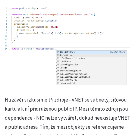
Na závěr si zkusíme tři zdroje - VNET se subnety, síťovou
kartu a k ní přidruženou public IP. Mezi těmito zdroji jsou
dependence - NIC nelze vytvářet, dokud neexistuje VNET
a public adresa. Tím, že mezi objekty se referencujeme