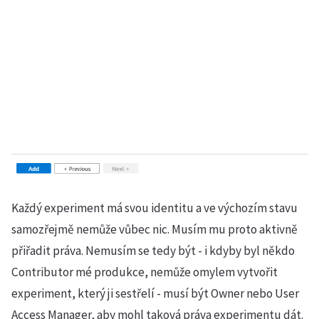
Každý experiment má svou identitu a ve výchozím stavu
samozřejmě nemůže vůbec nic. Musím mu proto aktivně
přiřadit práva. Nemusím se tedy být - i kdyby byl někdo
Contributor mé produkce, nemůže omylem vytvořit
experiment, který ji sestřelí - musí být Owner nebo User
Access Manager, aby mohl taková práva experimentu dát.