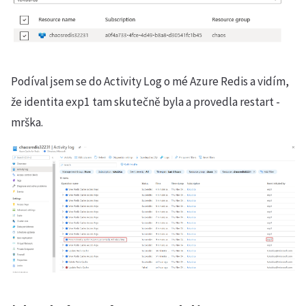
Podíval jsem se do Activity Log o mé Azure Redis a vidím,
že identita exp1 tam skutečně byla a provedla restart -
mrška.