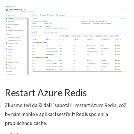
Restart Azure Redis
Zkusme teď další další sabotáž - restart Azure Redis, což
by nám mohlo v aplikaci sestřelit Redis spojení a
propláchnou cache.