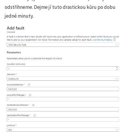
odstřihneme. Dejme jí tuto drastickou kůru po dobu
jedné minuty.