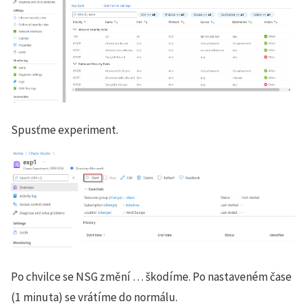
Spusťme experiment.
Po chvilce se NSG změní … škodíme. Po nastaveném čase
(1 minuta) se vrátíme do normálu.