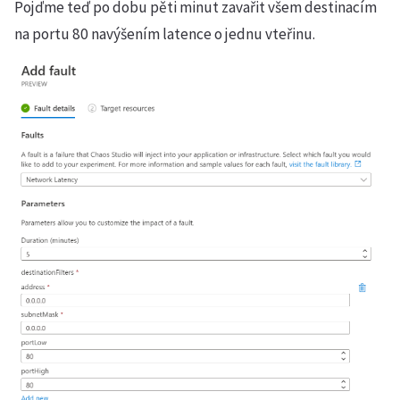
Pojďme teď po dobu pěti minut zavařit všem destinacím
na portu 80 navýšením latence o jednu vteřinu.