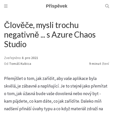
Příspěvek
Člověče, mysli trochu
negativně ... s Azure Chaos
Studio
Zveřejněno
8. pro 2021
Od
Tomáš Kubica
9 minut
čtení
Přemýšlet o tom, jak zařídit, aby vaše aplikace byla
skvělá, je zábavné a naplňující. Je to stejné jako přemítat
o tom, jak úžasná bude vaše dovolená nebo nový byt -
kam půjdete, co kam dáte, co jak zařídíte. Daleko míň
nadšení přináší úvahy typu a co když materiál zdraží na