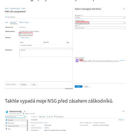
Takhle vypadá moje NSG před zásahem záškodníků.