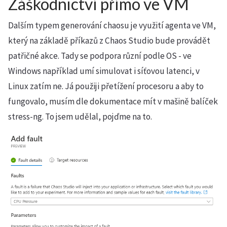
Záškodnictví přímo ve VM
Dalším typem generování chaosu je využití agenta ve VM,
který na základě příkazů z Chaos Studio bude provádět
patřičné akce. Tady se podpora různí podle OS - ve
Windows například umí simulovat i síťovou latenci, v
Linux zatím ne. Já použiji přetížení procesoru a aby to
fungovalo, musím dle dokumentace mít v mašině balíček
stress-ng. To jsem udělal, pojďme na to.