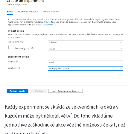
Každý experiment se skládá ze sekvenčních kroků a v
každém může být několik větví. Do toho vkládáme
jednotlivé záškodnické akce včetně možnosti čekat, než
sestřelíme další věc.