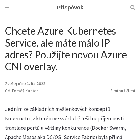
Příspěvek
Chcete Azure Kubernetes
Service, ale máte málo IP
adres? Použijte novou Azure
CNI overlay.
Zveřejněno
1. lis 2022
Od
Tomáš Kubica
9 minut
čtení
Jedním ze základních myšlenkových konceptů
Kubernetu, v kterém ve své době řešil nepříjemnosti
translace portů u většiny konkurence (Docker Swarm,
Apache Mesos aka DC/OS, Service Fabric) byla přímá