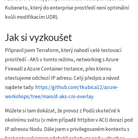
Kubenetu, který do enterprise prostředí není optimální
kvůli modifikacím UDR).
Jak si vyzkoušet
Připravil jsem Terraform, který nahodí celé testovací
prostředí - AKS v tomto režimu, networking s Azure
Firewall a Azure Container Instance, přes kterou
otestujeme odchozí IP adresu. Celý předpis a návod
najdete tady:
https://github.com/tkubica12/azure-
workshops/tree/main/d-aks-cni-overlay
.
Můžete si tam dokázat, že provoz z Podů skutečně k
okolnímu světu (v mém případě httpbin v ACI) dorazí pod
IP adresou Nodu. Dále jsem v privilegovaném kontextu s