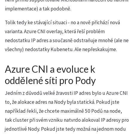
implementace) a tak podobně.
Tolik tedy ke stávající situaci - no a nově přichází nová
varianta. Azure CNI overlay, která řeší problém
nedostatku IP adres a současně odstraňuje mnohé (ale ne
všechny) nedostatky Kubenetu. Ale nepřeskakujme.
Azure CNI a evoluce k
oddělené síti pro Pody
Jedním z důvodů velké žravosti IP adres bylo u Azure CNI
to, že alokace adres na Nody byla statická. Pokud jste
například řekli, že chcete maximálně 50 Podů na node,
tak cluster při svém vzniku natvrdo alokoval IP adresy pro
jednotlivé Nody. Pokud jste tedy možná na jednom nodu