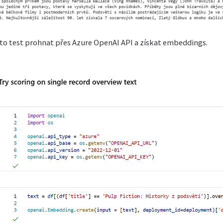
nto test prohnat přes Azure OpenAI API a získat embeddings.