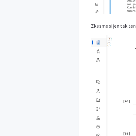
Zkusme si jen tak te